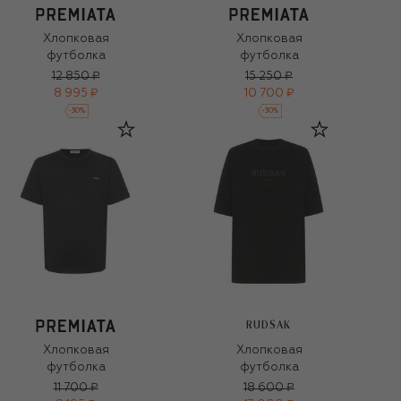
Хлопковая
Хлопковая
футболка
футболка
12 850 ₽
15 250 ₽
8 995 ₽
10 700 ₽
-
30
%
-
30
%
RUDSAK
Хлопковая
Хлопковая
футболка
футболка
11 700 ₽
18 600 ₽