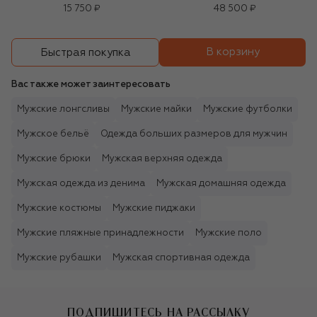
15 750 ₽
48 500 ₽
В корзину
Быстрая покупка
Вас также может заинтересовать
Мужские лонгсливы
Мужские майки
Мужские футболки
Мужское бельё
Одежда больших размеров для мужчин
Мужские брюки
Мужская верхняя одежда
Мужская одежда из денима
Мужская домашняя одежда
Мужские костюмы
Мужские пиджаки
Мужские пляжные принадлежности
Мужские поло
Мужские рубашки
Мужская спортивная одежда
ПОДПИШИТЕСЬ НА РАССЫЛКУ