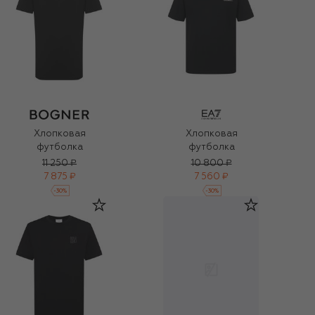
Хлопковая
Хлопковая
футболка
футболка
11 250 ₽
10 800 ₽
7 875 ₽
7 560 ₽
-
30
%
-
30
%