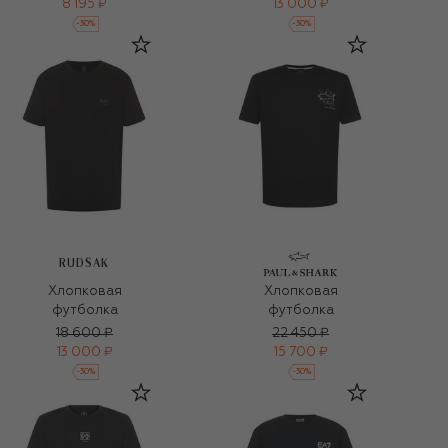
8 195 ₽
13 000 ₽
-
30
%
-
30
%
RUDSAK
Хлопковая
Хлопковая
футболка
футболка
18 600 ₽
22 450 ₽
13 000 ₽
15 700 ₽
-
30
%
-
30
%