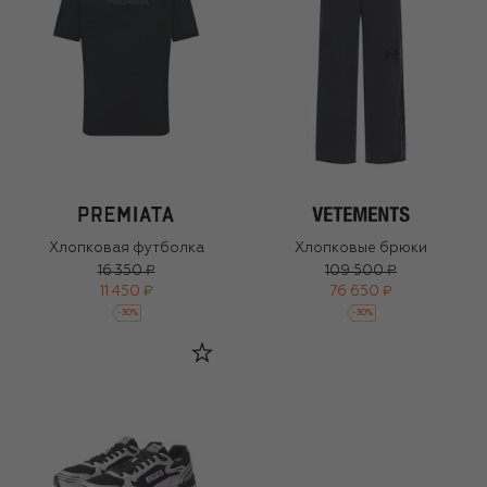
Хлопковая футболка
Хлопковые брюки
16 350 ₽
109 500 ₽
11 450 ₽
76 650 ₽
-
30
%
-
30
%