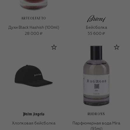
ARTEOLFATTO
Духи Black Hashish (100ml)
Бейсболка
28 000 ₽
55 600 ₽
RUDROSS
Хлопковая бейсболка
Парфюмерная вода Mira
(95ml)