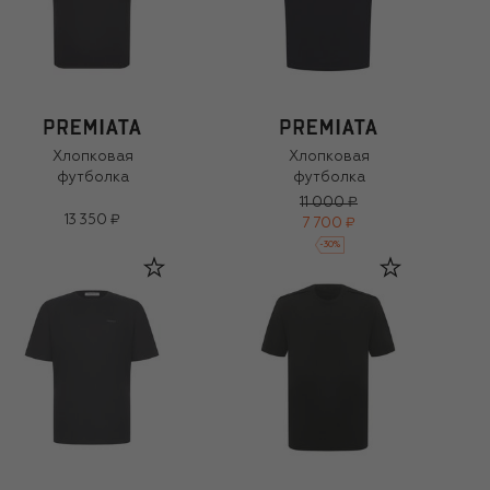
Хлопковая
Хлопковая
футболка
футболка
11 000 ₽
13 350 ₽
7 700 ₽
-
30
%