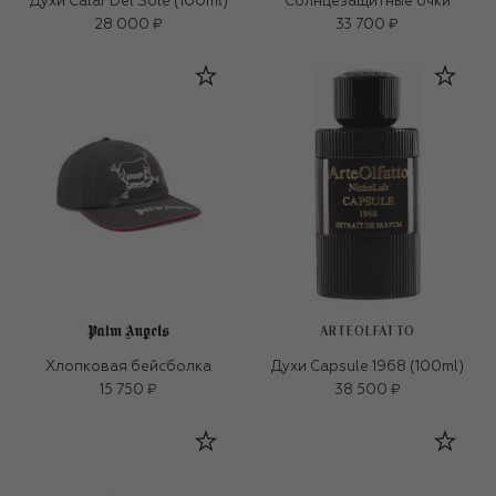
Духи Calar Del Sole (100ml)
Солнцезащитные очки
28 000 ₽
33 700 ₽
ARTEOLFATTO
Хлопковая бейсболка
Духи Capsule 1968 (100ml)
15 750 ₽
38 500 ₽