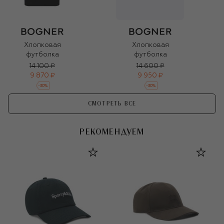
Хлопковая
Хлопковая
футболка
футболка
14 100 ₽
14 600 ₽
9 870 ₽
9 950 ₽
-
30
%
-
30
%
СМОТРЕТЬ ВСЕ
РЕКОМЕНДУЕМ