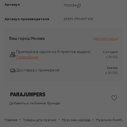
Артикул
7105134
Артикул производителя
26SM-PM HYT Y01
Ваш город
Москва
Другой город
Примерка в одном из 6 пунктов выдачи
Сегодня
Подробнее
c 15:00
Завтра
Доставка с примеркой
c 10:00
Добавить в любимые бренды
Главная
Товары для мужчин
Мужская одежда
Мужские бомбер