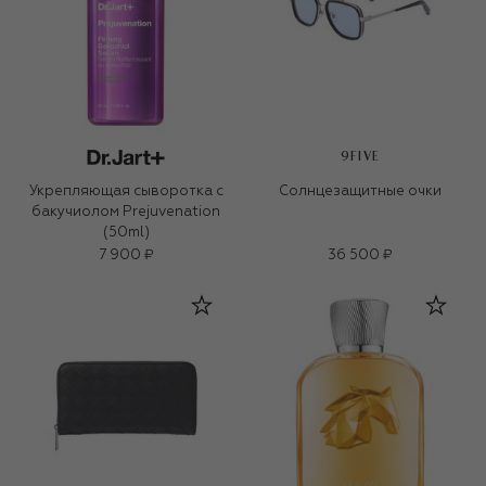
9FIVE
Укрепляющая сыворотка с
Солнцезащитные очки
бакучиолом Prejuvenation
(50ml)
7 900 ₽
36 500 ₽