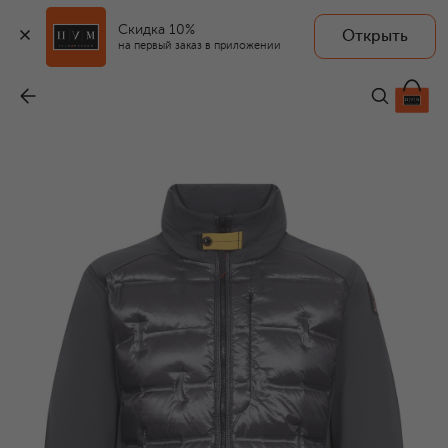
Скидка 10%
Открыть
на первый заказ в приложении
Пуховый бомбер
-
53 600 ₽