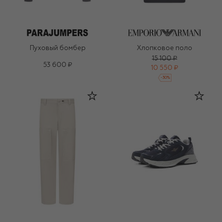
Пуховый бомбер
Хлопковое поло
15 100 ₽
53 600 ₽
10 550 ₽
-
30
%