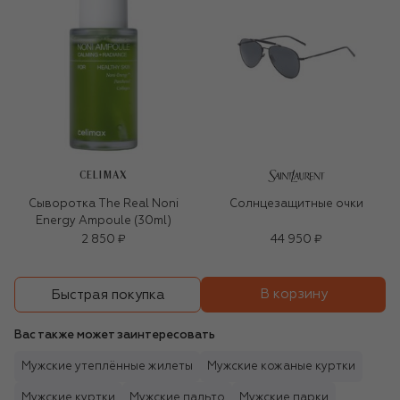
CELIMAX
Сыворотка The Real Noni
Солнцезащитные очки
Energy Ampoule (30ml)
2 850 ₽
44 950 ₽
В корзину
Быстрая покупка
Вас также может заинтересовать
Мужские утеплённые жилеты
Мужские кожаные куртки
Мужские куртки
Мужские пальто
Мужские парки