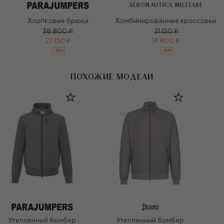
AERONAUTICA MILITARE
Хлопковые брюки
Комбинированные кроссовки
38 800 ₽
21 150 ₽
27 150 ₽
14 800 ₽
-
30
%
-
30
%
ПОХОЖИЕ МОДЕЛИ
Утепленный бомбер
Утепленный бомбер