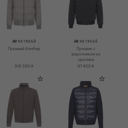
Пуховый бомбер
Пуховик с
воротником из
кролика
106 500 ₽
97 400 ₽