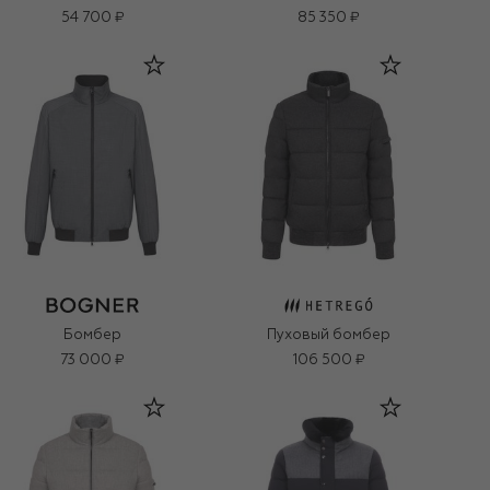
54 700 ₽
85 350 ₽
Бомбер
Пуховый бомбер
73 000 ₽
106 500 ₽