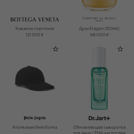
Кожаное портмоне
Духи Eragon (100ml)
121 500 ₽
68 000 ₽
Хлопковая бейсболка
Обновляющая сыворотка
для лица с PHA-кислотами