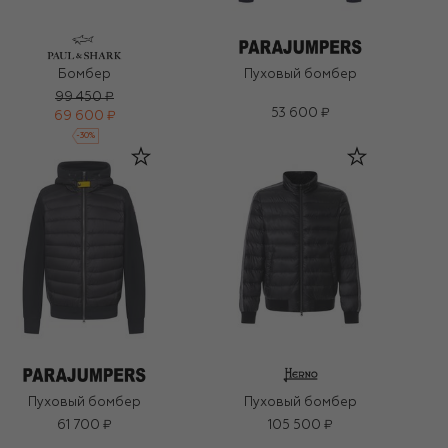
Бомбер
Пуховый бомбер
99 450 ₽
53 600 ₽
69 600 ₽
-
30
%
Пуховый бомбер
Пуховый бомбер
61 700 ₽
105 500 ₽