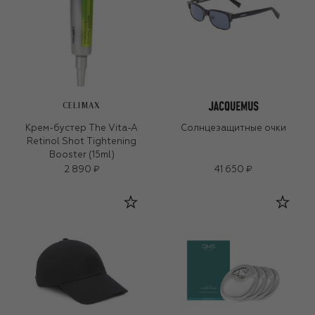
CELIMAX
Крем-бустер The Vita-A
Солнцезащитные очки
Retinol Shot Tightening
Booster (15ml)
2 890 ₽
41 650 ₽