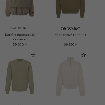
FEAR OF GOD
Комбинированный
Хлопковый свитшот
свитшот
39 950 ₽
69 350 ₽