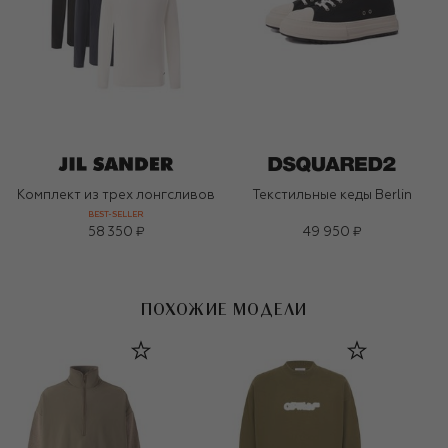
Комплект из трех лонгсливов
Текстильные кеды Berlin
BEST-SELLER
58 350 ₽
49 950 ₽
ПОХОЖИЕ МОДЕЛИ