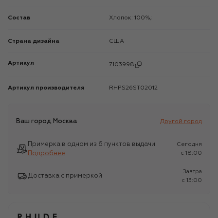
Состав
Хлопок: 100%;
Страна дизайна
США
Артикул
7103998
Артикул производителя
RHPS26ST02012
Ваш город
Москва
Другой город
Примерка в одном из 6 пунктов выдачи
Сегодня
Подробнее
c 18:00
Завтра
Доставка с примеркой
c 13:00