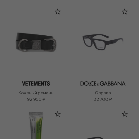
Кожаный ремень
Оправа
92 950 ₽
32 700 ₽