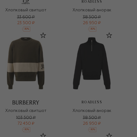
ROADLESS
Хлопковый свитшот
Хлопковый анорак
33 600 ₽
38 500 ₽
23 500 ₽
26 950 ₽
-
30
%
-
30
%
ROADLESS
Хлопковый свитшот
Хлопковый анорак
103 500 ₽
38 500 ₽
72 450 ₽
26 950 ₽
-
30
%
-
30
%