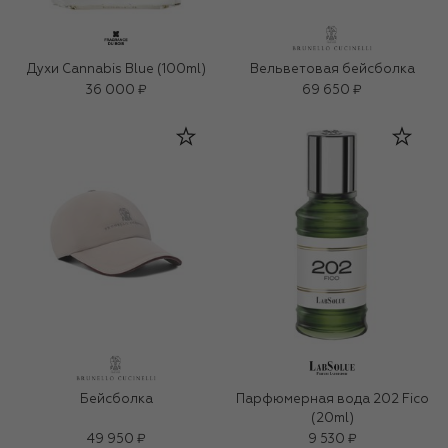
Духи Cannabis Blue (100ml)
Вельветовая бейсболка
36 000 ₽
69 650 ₽
Бейсболка
Парфюмерная вода 202 Fico
(20ml)
49 950 ₽
9 530 ₽