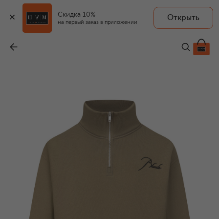
Скидка 10%
Открыть
на первый заказ в приложении
Хлопковый анорак
-
38 250 ₽