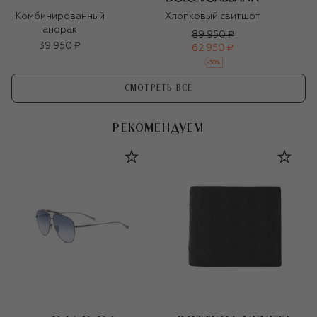
Комбинированный
Хлопковый свитшот
анорак
89 950 ₽
39 950 ₽
62 950 ₽
-
30
%
СМОТРЕТЬ ВСЕ
РЕКОМЕНДУЕМ