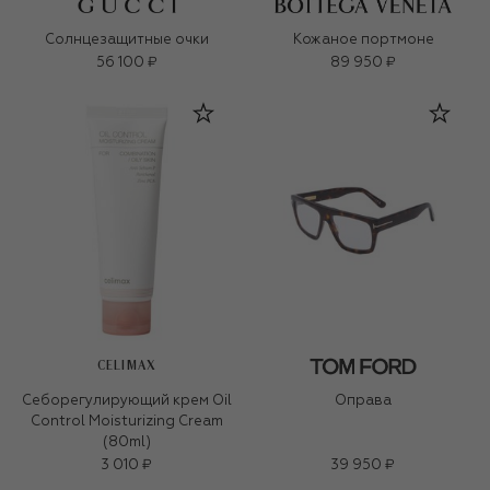
Солнцезащитные очки
Кожаное портмоне
56 100 ₽
89 950 ₽
CELIMAX
Себорегулирующий крем Oil
Оправа
Control Moisturizing Cream
(80ml)
3 010 ₽
39 950 ₽