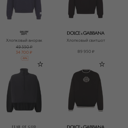
Хлопковый анорак
Хлопковый свитшот
49 550 ₽
89 950 ₽
34 700 ₽
-
30
%
FEAR OF GOD