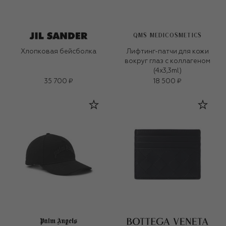
QMS MEDICOSMETICS
Хлопковая бейсболка
Лифтинг-патчи для кожи
вокруг глаз с коллагеном
(4x3,3ml)
35 700 ₽
18 500 ₽