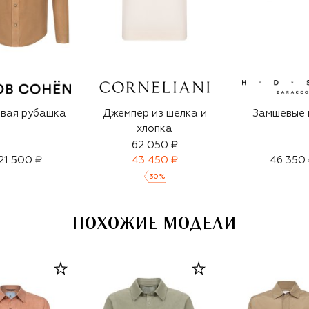
вая рубашка
Джемпер из шелка и
Замшевые 
хлопка
62 050 ₽
21 500 ₽
43 450 ₽
46 350
-
30
%
ПОХОЖИЕ МОДЕЛИ