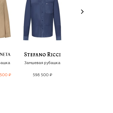
башка
Замшевая рубашка
Замшевая рубашка
 500 ₽
598 500 ₽
267 000 ₽