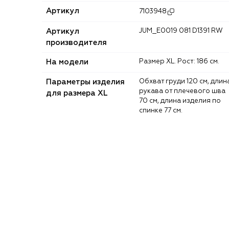
Артикул
7103948
Артикул
JUM_E0019 081 D1391 RW
производителя
На модели
Размер XL. Рост: 186 см.
Параметры изделия
Обхват груди 120 см, длина
рукава от плечевого шва
для размера XL
70 см, длина изделия по
спинке 77 см.