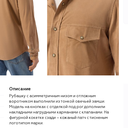
Описание
Рубашку с асимметричным низом и отложным
воротником выполнили из тонкой овечьей замши.
Модель на кнопках с отделкой под рог дополнили
накладными нагрудными карманами с клапанами. На
фигурной кокетке сзади – кожаный патч с тисненым
логотипом марки.