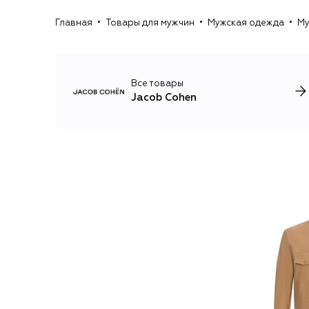
Главная
Товары для мужчин
Мужская одежда
Му
Все товары
Jacob Cohen