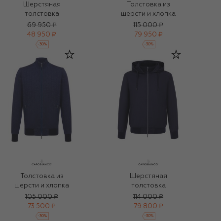
Шерстяная
Толстовка из
толстовка
шерсти и хлопка
69 950 ₽
115 000 ₽
48 950 ₽
79 950 ₽
-
30
%
-
30
%
Толстовка из
Шерстяная
шерсти и хлопка
толстовка
105 000 ₽
114 000 ₽
73 500 ₽
79 800 ₽
-
30
%
-
30
%