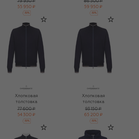
79 950 ₽
86 500 ₽
55 950 ₽
59 950 ₽
-
30
%
-
30
%
Хлопковая
Хлопковая
толстовка
толстовка
77 600 ₽
93 150 ₽
54 300 ₽
65 200 ₽
-
30
%
-
30
%