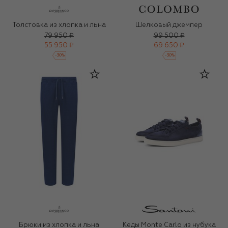
Толстовка из хлопка и льна
Шелковый джемпер
79 950 ₽
99 500 ₽
55 950 ₽
69 650 ₽
-
30
%
-
30
%
Брюки из хлопка и льна
Кеды Monte Carlo из нубука