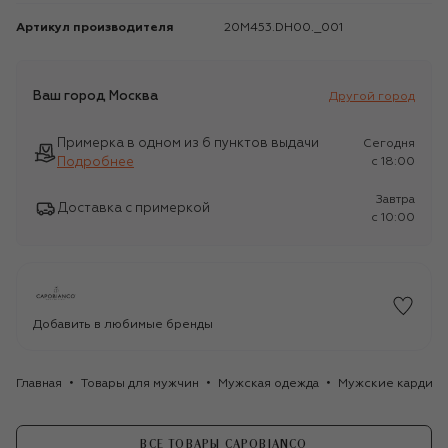
Артикул производителя
20M453.DH00._001
Ваш город
Москва
Другой город
Примерка в одном из 6 пунктов выдачи
Сегодня
Подробнее
c 18:00
Завтра
Доставка с примеркой
c 10:00
Добавить в любимые бренды
Главная
Товары для мужчин
Мужская одежда
Мужские кардига
ВСЕ ТОВАРЫ CAPOBIANCO