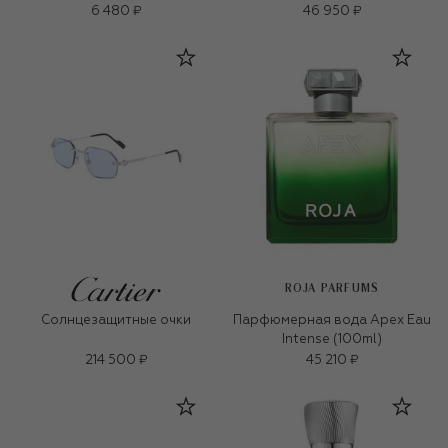
6 480 ₽
46 950 ₽
ROJA PARFUMS
Солнцезащитные очки
Парфюмерная вода Apex Eau
Intense (100ml)
214 500 ₽
45 210 ₽