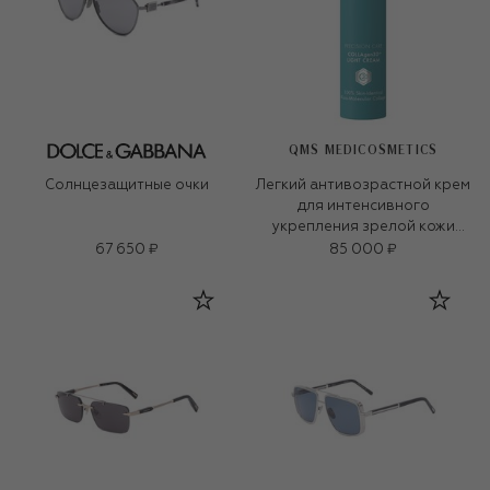
QMS MEDICOSMETICS
Солнцезащитные очки
Легкий антивозрастной крем
для интенсивного
укрепления зрелой кожи
«3D-коллаген» (50ml)
67 650 ₽
85 000 ₽