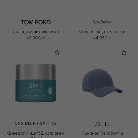
Солнцезащитные очки
Солнцезащитные очки
45 900 ₽
44 950 ₽
QMS MEDICOSMETICS
Крем для лица "3Д коллаген"
Льняная бейсболка