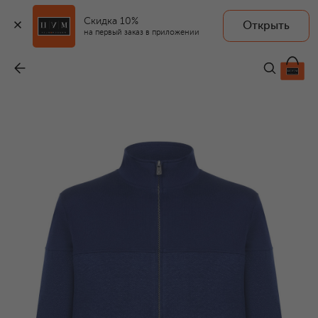
Скидка 10%
Открыть
на первый заказ в приложении
Толстовка из хлопка и льна
-
61 850 ₽