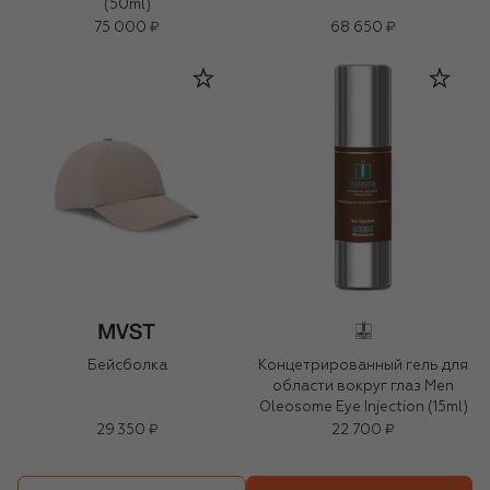
(50ml)
75 000 ₽
68 650 ₽
Бейсболка
Концетрированный гель для
области вокруг глаз Men
Oleosome Eye Injection (15ml)
29 350 ₽
22 700 ₽