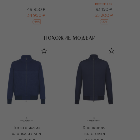
BEST-SELLER
49 950 ₽
93 150 ₽
34 950 ₽
65 200 ₽
-
30
%
-
30
%
ПОХОЖИЕ МОДЕЛИ
Хлопковая
Толстовка из
толстовка
хлопка и льна