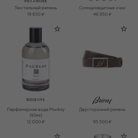
Текстильный ремень
Солнцезащитные очки
19 650 ₽
46 950 ₽
RUDROSS
Парфюмерная вода Monkey
Двусторонний ремень
(95ml)
12 000 ₽
95 500 ₽