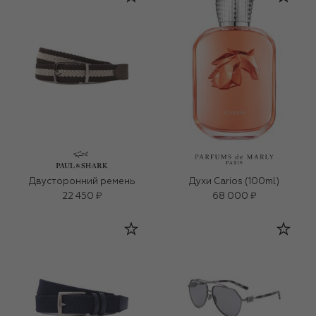
Двусторонний ремень
Духи Carios (100ml)
22 450 ₽
68 000 ₽