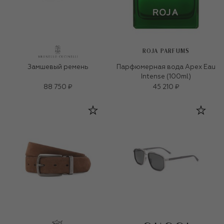
ROJA PARFUMS
Замшевый ремень
Парфюмерная вода Apex Eau
Intense (100ml)
88 750 ₽
45 210 ₽