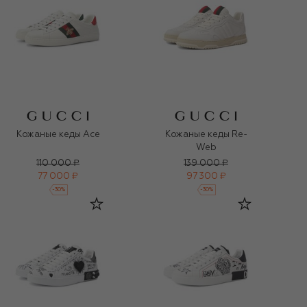
Кожаные кеды Ace
Кожаные кеды Re-
Web
110 000 ₽
139 000 ₽
77 000 ₽
97 300 ₽
-
30
%
-
30
%