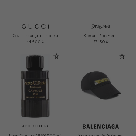
Солнцезащитные очки
Кожаный ремень
44 500 ₽
73 150 ₽
ARTEOLFATTO