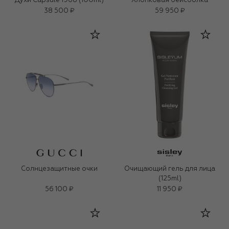
Духи Capsule 1968 (100ml)
Хлопковая бейсболка
38 500 ₽
59 950 ₽
Солнцезащитные очки
Очищающий гель для лица
(125ml)
56 100 ₽
11 950 ₽