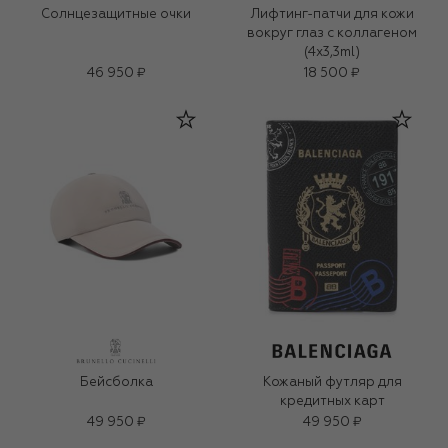
Солнцезащитные очки
Лифтинг-патчи для кожи
вокруг глаз с коллагеном
(4x3,3ml)
46 950 ₽
18 500 ₽
Бейсболка
Кожаный футляр для
кредитных карт
49 950 ₽
49 950 ₽