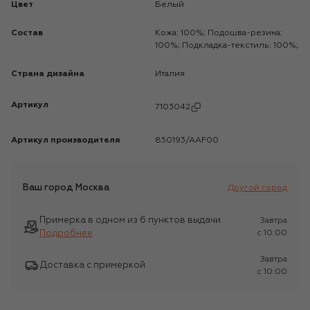
Цвет
Белый
Состав
Кожа: 100%; Подошва-резина:
100%; Подкладка-текстиль: 100%;
Страна дизайна
Италия
Артикул
7103042
Артикул производителя
850193/AAF00
Ваш город
Москва
Другой город
Примерка в одном из 6 пунктов выдачи
Завтра
Подробнее
c 10:00
Завтра
Доставка с примеркой
c 10:00