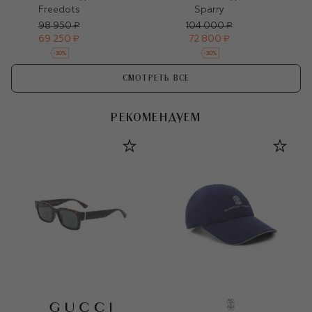
Freedots
Sparry
98 950 ₽
104 000 ₽
69 250 ₽
72 800 ₽
-
30
%
-
30
%
СМОТРЕТЬ ВСЕ
РЕКОМЕНДУЕМ