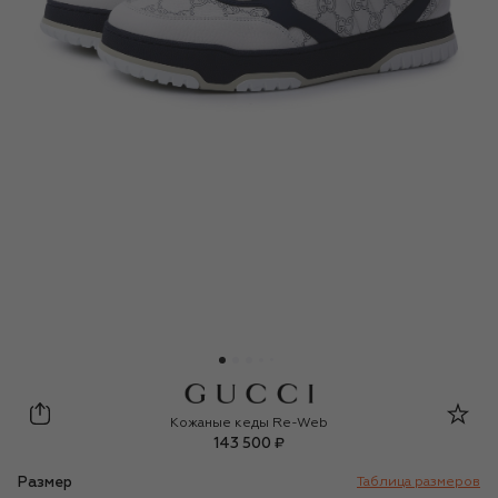
Gucci
Кожаные кеды Re-Web
143 500 ₽
Размер
Таблица размеров