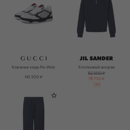
Кожаные кеды Re-Web
Хлопковый анорак
112 500 ₽
143 500 ₽
78 750 ₽
-
30
%