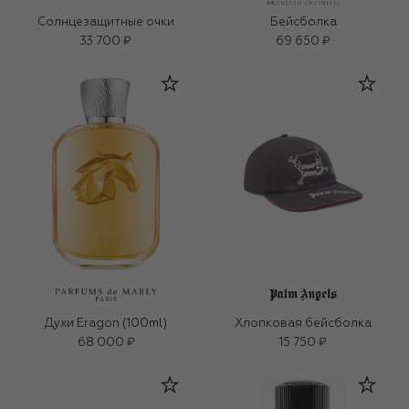
Солнцезащитные очки
Бейсболка
33 700 ₽
69 650 ₽
Духи Eragon (100ml)
Хлопковая бейсболка
68 000 ₽
15 750 ₽