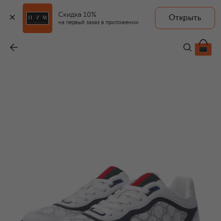
Скидка 10%
Открыть
на первый заказ в приложении
Кожаные кеды Re-Web
-
143 500 ₽