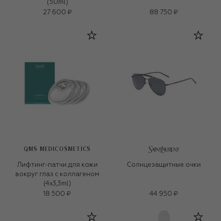
(50ml)
27 600 ₽
88 750 ₽
QMS MEDICOSMETICS
Лифтинг-патчи для кожи
Солнцезащитные очки
вокруг глаз с коллагеном
(4x3,3ml)
18 500 ₽
44 950 ₽