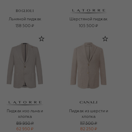
BOGLIOLI
Льняной пиджак
Шерстяной пиджак
138 500 ₽
105 500 ₽
Пиджак изо льна и
Пиджак из шерсти и
хлопка
хлопка
89 950 ₽
117 500 ₽
62 950 ₽
82 250 ₽