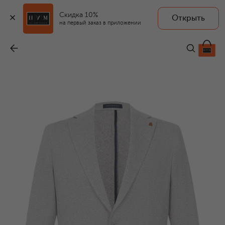
Скидка 10%
Открыть
на первый заказ в приложении
Пиджак изо льна и хлопка
-
62 950 ₽