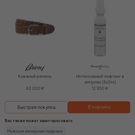
Кожаный ремень
Интенсивный лифтинг в
ампулах (3x2ml)
62 200 ₽
12 950 ₽
В корзину
Быстрая покупка
Вас также может заинтересовать
Мужские вечерние пиджаки