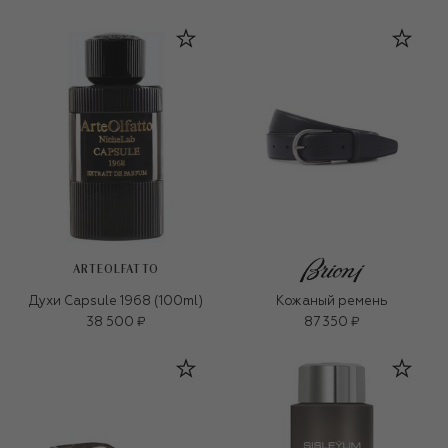
ARTEOLFATTO
Духи Capsule 1968 (100ml)
Кожаный ремень
38 500 ₽
87 350 ₽