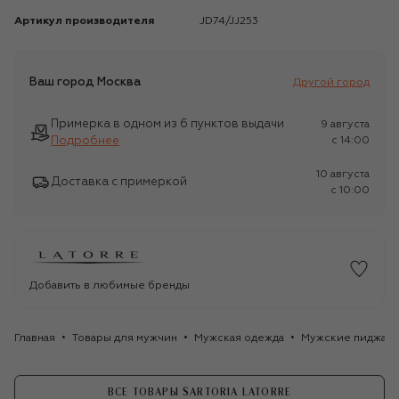
Артикул производителя
JD74/JJ253
Ваш город
Москва
Другой город
Примерка в одном из 6 пунктов выдачи
9 августа
Подробнее
c 14:00
10 августа
Доставка с примеркой
c 10:00
Добавить в любимые бренды
Главная
Товары для мужчин
Мужская одежда
Мужские пиджак
ВСЕ ТОВАРЫ SARTORIA LATORRE