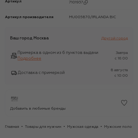
Артикул
7101937
Артикул производителя
MU005870/IRLANDA BIC
Ваш город
Москва
Другой город
Примерка в одном из 6 пунктов выдачи
Завтра
Подробнее
c 16:00
8 августа
Доставка с примеркой
c 10:00
Добавить в любимые бренды
Главная
Товары для мужчин
Мужская одежда
Мужские поло