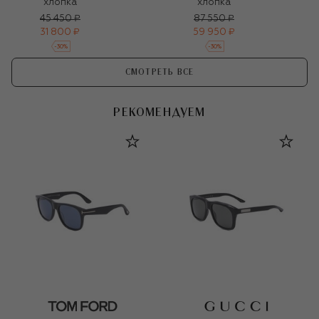
хлопка
хлопка
45 450 ₽
87 550 ₽
31 800 ₽
59 950 ₽
-
30
%
-
30
%
СМОТРЕТЬ ВСЕ
РЕКОМЕНДУЕМ