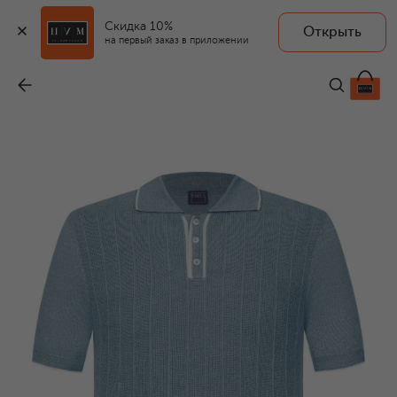
Скидка 10%
Открыть
на первый заказ в приложении
Поло изо льна и хлопка
-
34 950 ₽