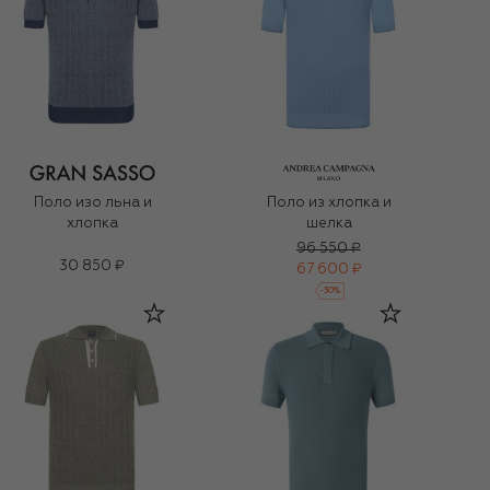
Поло изо льна и
Поло из хлопка и
хлопка
шелка
96 550 ₽
30 850 ₽
67 600 ₽
-
30
%