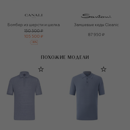
Бомбер из шерсти и шелка
Замшевые кеды Cleanic
150 500 ₽
87 950 ₽
105 500 ₽
-
30
%
ПОХОЖИЕ МОДЕЛИ