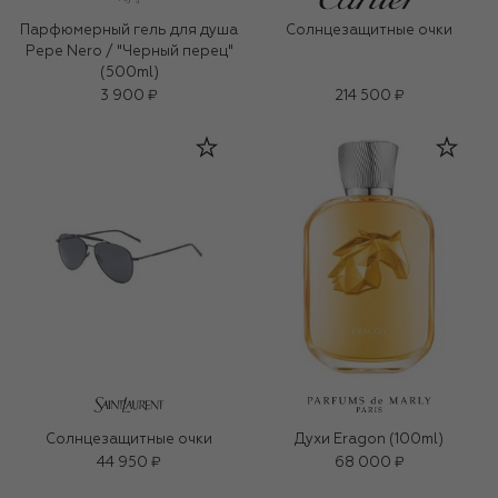
Парфюмерный гель для душа
Солнцезащитные очки
Pepe Nero / "Черный перец"
(500ml)
3 900 ₽
214 500 ₽
Солнцезащитные очки
Духи Eragon (100ml)
44 950 ₽
68 000 ₽