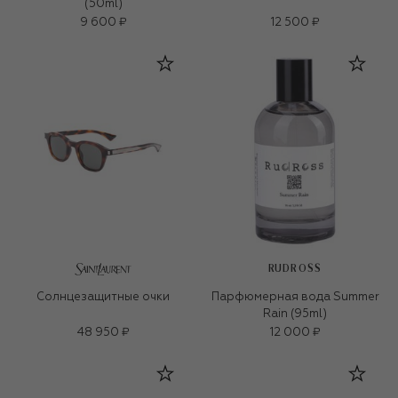
(50ml)
9 600 ₽
12 500 ₽
RUDROSS
Солнцезащитные очки
Парфюмерная вода Summer
Rain (95ml)
48 950 ₽
12 000 ₽