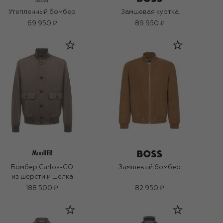
Утепленный бомбер
Замшевая куртка
69 950 ₽
89 950 ₽
Бомбер Carlos-GO
Замшевый бомбер
из шерсти и шелка
188 500 ₽
82 950 ₽