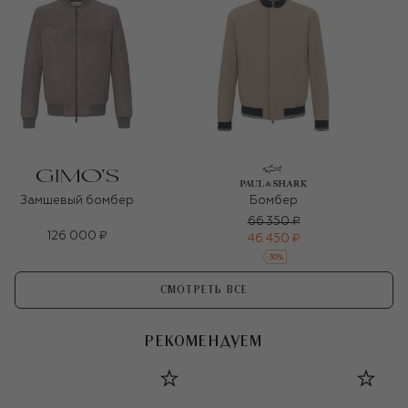
Замшевый бомбер
Бомбер
66 350 ₽
126 000 ₽
46 450 ₽
-
30
%
СМОТРЕТЬ ВСЕ
РЕКОМЕНДУЕМ