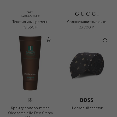
Текстильный ремень
Солнцезащитные очки
19 650 ₽
33 700 ₽
Крем дезодорант Men
Шелковый галстук
Oleosome Mild Deo Cream