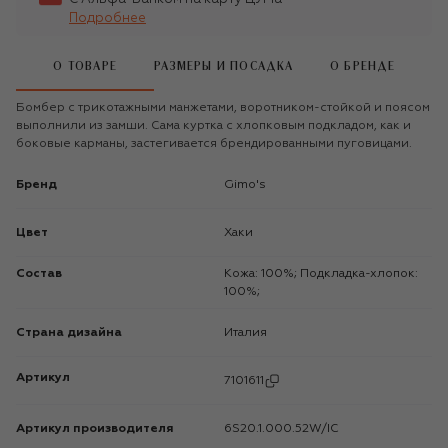
Подробнее
О ТОВАРЕ
РАЗМЕРЫ И ПОСАДКА
О БРЕНДЕ
Бомбер с трикотажными манжетами, воротником-стойкой и поясом
выполнили из замши. Сама куртка с хлопковым подкладом, как и
боковые карманы, застегивается брендированными пуговицами.
Бренд
Gimo's
Цвет
Хаки
Состав
Кожа: 100%; Подкладка-хлопок:
100%;
Страна дизайна
Италия
Артикул
7101611
Артикул производителя
6S20.1.000.52W/IC