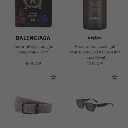
Кожаный футляр для
Восстанавливающий
кредитных карт
тонизирующий лосьон для
лица (150ml)
49 950 ₽
18 950 ₽