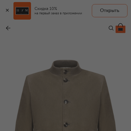
Скидка 10%
Открыть
на первый заказ в приложении
Замшевый бомбер
-
109 500 ₽