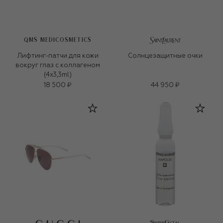
QMS MEDICOSMETICS
Лифтинг-патчи для кожи
Солнцезащитные очки
вокруг глаз с коллагеном
(4x3,3ml)
18 500 ₽
44 950 ₽