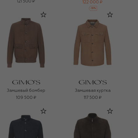
121 500 ₽
122 000 ₽
-
30
%
Замшевый бомбер
Замшевая куртка
109 500 ₽
117 500 ₽