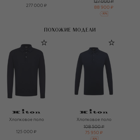
127 000 ₽
277 000 ₽
88 900 ₽
-
30
%
ПОХОЖИЕ МОДЕЛИ
Хлопковое поло
Хлопковое поло
108 500 ₽
125 000 ₽
75 950 ₽
-
30
%