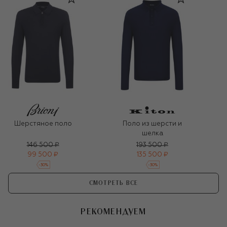
Шерстяное поло
Поло из шерсти и
шелка
146 500 ₽
193 500 ₽
99 500 ₽
135 500 ₽
-
30
%
-
30
%
СМОТРЕТЬ ВСЕ
РЕКОМЕНДУЕМ