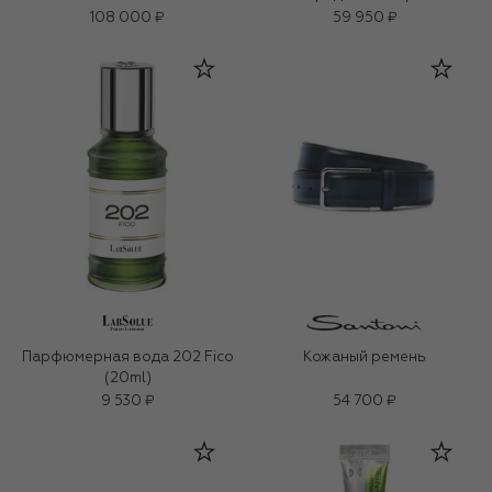
108 000 ₽
59 950 ₽
Парфюмерная вода 202 Fico
Кожаный ремень
(20ml)
9 530 ₽
54 700 ₽