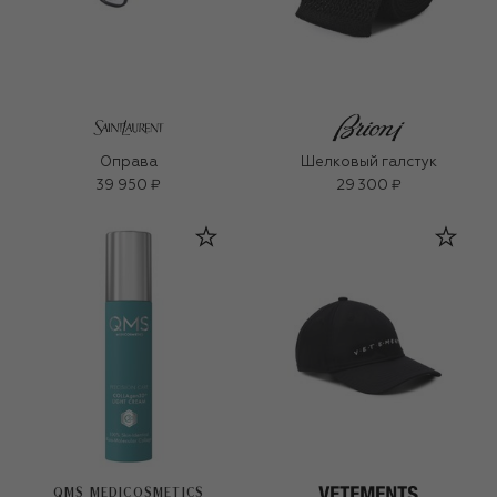
Оправа
Шелковый галстук
39 950 ₽
29 300 ₽
QMS MEDICOSMETICS