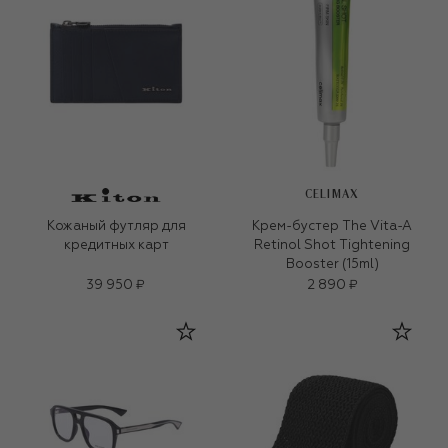
CELIMAX
Кожаный футляр для
Крем-бустер The Vita-A
кредитных карт
Retinol Shot Tightening
Booster (15ml)
39 950 ₽
2 890 ₽