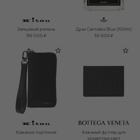
Замшевый ремень
Духи Cannabis Blue (100ml)
136 000 ₽
36 000 ₽
Кожаное портмоне
Кожаный футляр для
кредитных карт