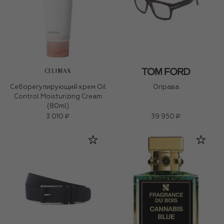
CELIMAX
Себорегулирующий крем Oil
Оправа
Control Moisturizing Cream
(80ml)
3 010 ₽
39 950 ₽