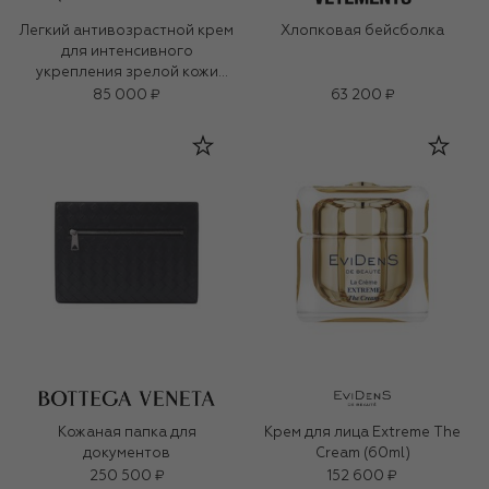
Легкий антивозрастной крем
Хлопковая бейсболка
для интенсивного
укрепления зрелой кожи
«3D-коллаген» (50ml)
85 000 ₽
63 200 ₽
Кожаная папка для
Крем для лица Extreme The
документов
Cream (60ml)
250 500 ₽
152 600 ₽