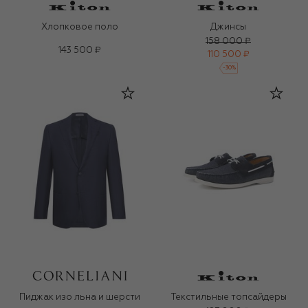
Хлопковое поло
Джинсы
158 000 ₽
143 500 ₽
110 500 ₽
-
30
%
Пиджак изо льна и шерсти
Текстильные топсайдеры