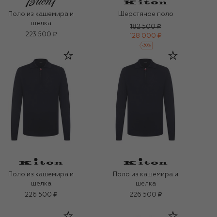
Поло из кашемира и
Шерстяное поло
шелка
182 500 ₽
223 500 ₽
128 000 ₽
-
30
%
Поло из кашемира и
Поло из кашемира и
шелка
шелка
226 500 ₽
226 500 ₽