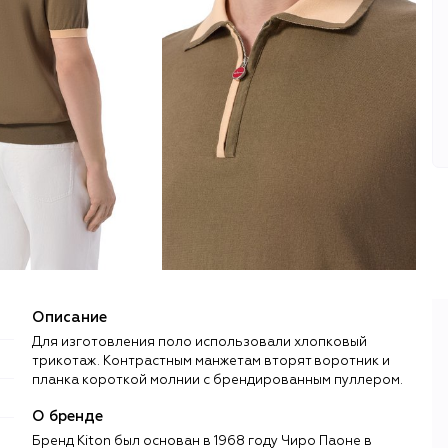
Описание
Для изготовления поло использовали хлопковый
трикотаж. Контрастным манжетам вторят воротник и
планка короткой молнии с брендированным пуллером.
О бренде
Бренд Kiton был основан в 1968 году Чиро Паоне в