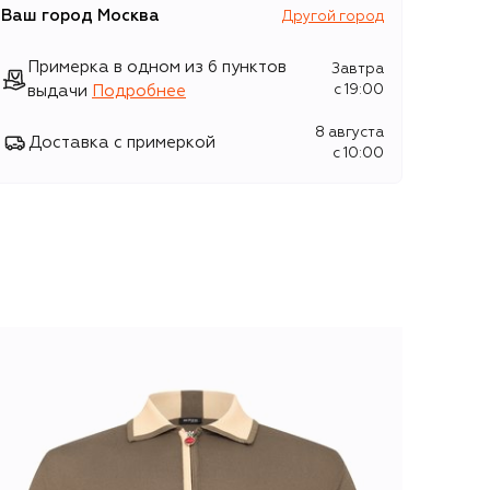
Ваш город
Москва
Другой город
Примерка в одном из 6 пунктов
Завтра
выдачи
Подробнее
c 19:00
8 августа
Доставка с примеркой
c 10:00