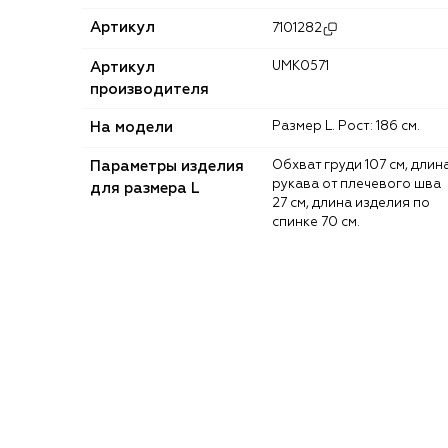
Артикул
7101282
Артикул
UMK0571
производителя
На модели
Размер L. Рост: 186 см.
Параметры изделия
Обхват груди 107 см, длина
рукава от плечевого шва
для размера L
27 см, длина изделия по
спинке 70 см.