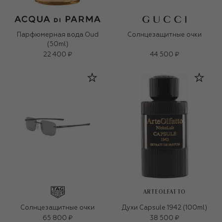
Парфюмерная вода Oud
Солнцезащитные очки
(50ml)
22 400 ₽
44 500 ₽
ARTEOLFATTO
Солнцезащитные очки
Духи Capsule 1942 (100ml)
65 800 ₽
38 500 ₽