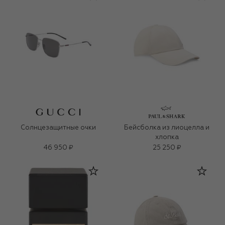
Солнцезащитные очки
Бейсболка из лиоцелла и
хлопка
46 950 ₽
25 250 ₽