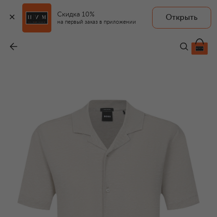
Скидка 10%
Открыть
на первый заказ в приложении
Рубашка изо льна и хлопка
-
16 750 ₽