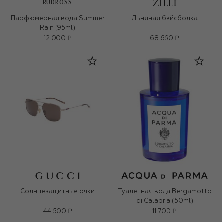
RUDROSS
Парфюмерная вода Summer
Льняная бейсболка
Rain (95ml)
12 000 ₽
68 650 ₽
Солнцезащитные очки
Туалетная вода Bergamotto
di Calabria (50ml)
44 500 ₽
11 700 ₽