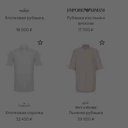
Хлопковая рубашка
Рубашка изо льна и
вискозы
18 500 ₽
17 700 ₽
Хлопковая сорочка
Льняная рубашка
32 450 ₽
39 950 ₽