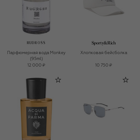
RUDROSS
Парфюмерная вода Monkey
Хлопковая бейсболка
(95ml)
12 000 ₽
10 750 ₽