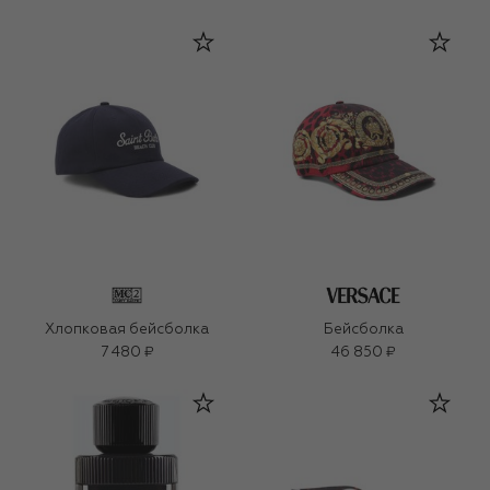
Хлопковая бейсболка
Бейсболка
7 480 ₽
46 850 ₽