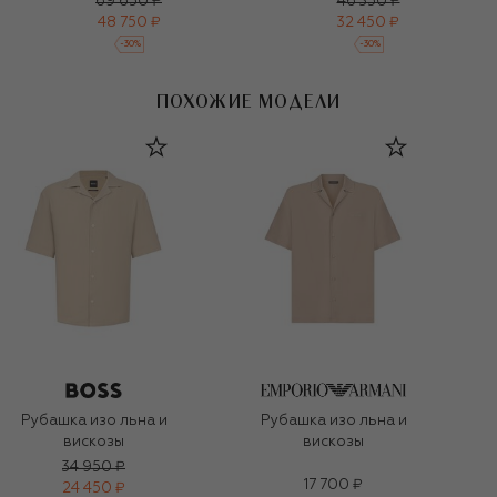
69 650 ₽
46 350 ₽
48 750 ₽
32 450 ₽
-
30
%
-
30
%
ПОХОЖИЕ МОДЕЛИ
Рубашка изо льна и
Рубашка изо льна и
вискозы
вискозы
34 950 ₽
17 700 ₽
24 450 ₽