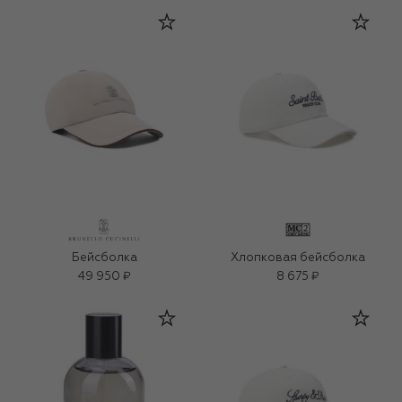
Бейсболка
Хлопковая бейсболка
49 950 ₽
8 675 ₽