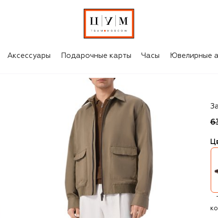
Аксессуары
Подарочные карты
Часы
Ювелирные а
P
З
6
Ц