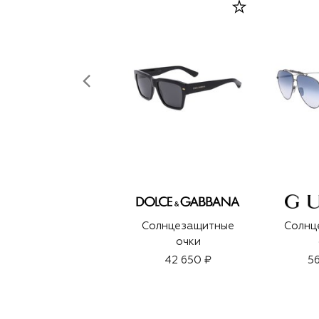
Солнцезащитные
Солнц
очки
42 650 ₽
56