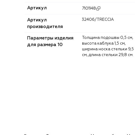
Артикул
7101148
Артикул
32406/TRECCIA
производителя
Параметры изделия
Толщина подошвы 0,5 см,
высота каблука 1,5 см,
для размера 10
ширина носка стельки 9,5
см, длина стельки 29,8 см.