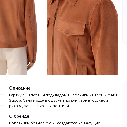
Описание
Куртку с шелковым подкладом выполнили из замши Metis
Suede. Сама модель с двумя парами карманов, как и
рукава, застегивается молнией.
О бренде
Коллекции бренда MVST создаются на ведущих