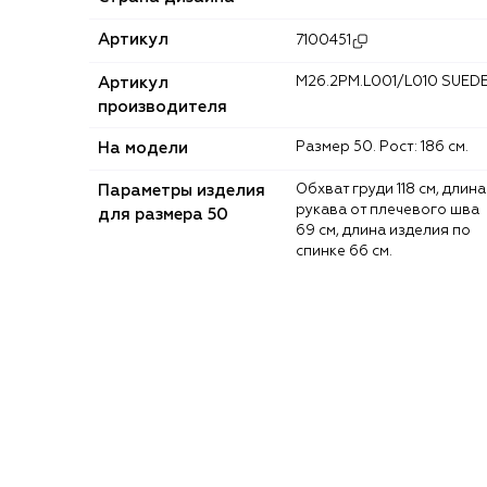
Артикул
7100451
Артикул
M26.2PM.L001/L010 SUED
производителя
На модели
Размер 50. Рост: 186 см.
Параметры изделия
Обхват груди 118 см, длина
рукава от плечевого шва
для размера 50
69 см, длина изделия по
спинке 66 см.