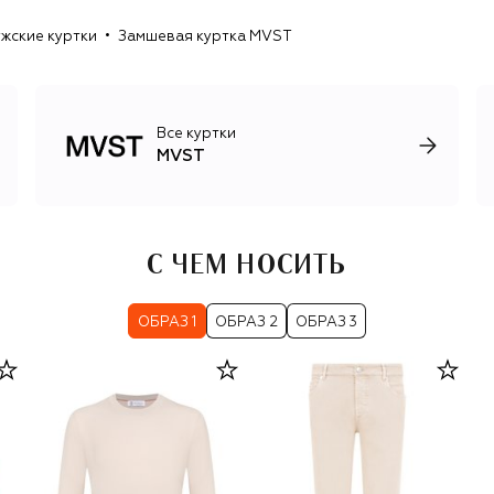
жские куртки
Замшевая куртка MVST
Все куртки
MVST
С ЧЕМ НОСИТЬ
ОБРАЗ 1
ОБРАЗ 2
ОБРАЗ 3