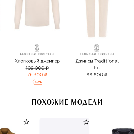
Хлопковый джемпер
Джинсы Traditional
Fit
109 000 ₽
76 300 ₽
88 800 ₽
-
30
%
ПОХОЖИЕ МОДЕЛИ