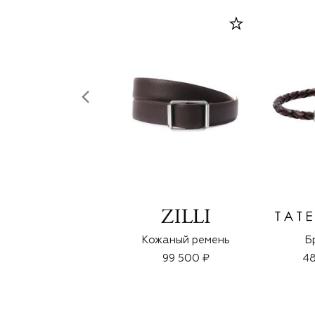
Кожаный ремень
Б
99 500 ₽
48