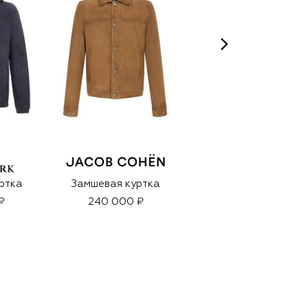
ртка
Замшевая куртка
Замшевая куртка
₽
240 000 ₽
307 500 ₽