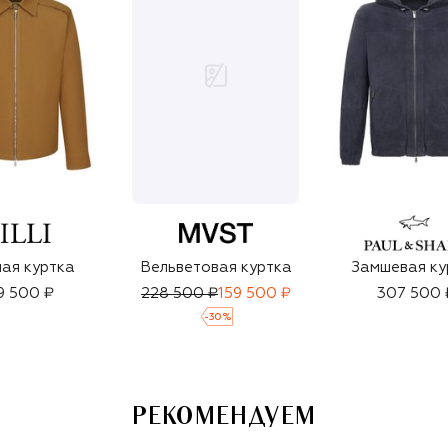
ая куртка
Вельветовая куртка
Замшевая ку
9 500 ₽
228 500 ₽
159 500 ₽
307 500 
-
30
%
РЕКОМЕНДУЕМ