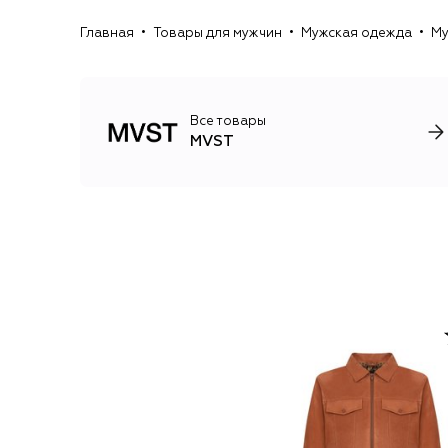
Главная
Товары для мужчин
Мужская одежда
Му
Все товары
MVST