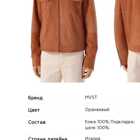
Бренд
MVST
Цвет
Оранжевый
Состав
Кожа: 100%; Подкладка-
шелк: 100%;
Страна дизайна
Италия