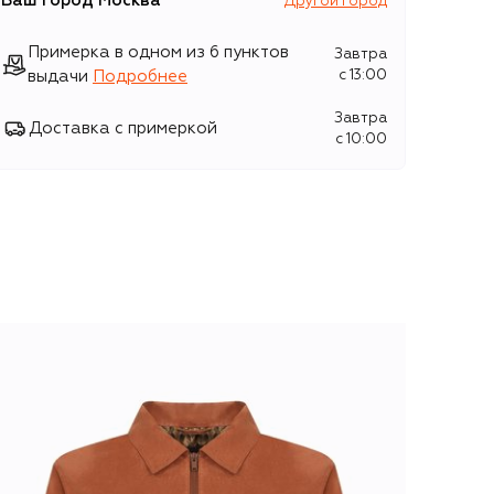
Ваш город
Москва
Другой город
Примерка в одном из 6 пунктов
Завтра
выдачи
Подробнее
c 13:00
Завтра
Доставка с примеркой
c 10:00