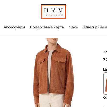
Аксессуары
Подарочные карты
Часы
Ювелирные а
M
З
3
Ц