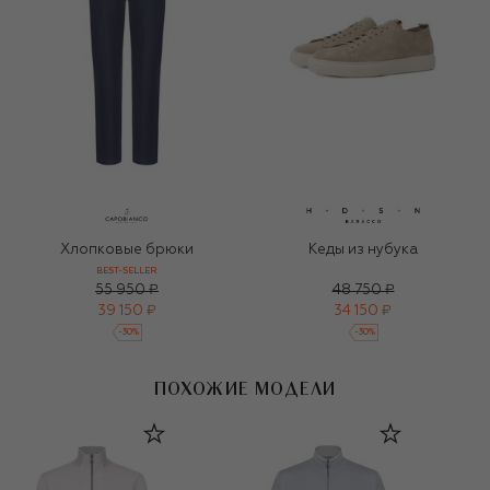
Хлопковые брюки
Кеды из нубука
BEST-SELLER
55 950 ₽
48 750 ₽
39 150 ₽
34 150 ₽
-
30
%
-
30
%
ПОХОЖИЕ МОДЕЛИ