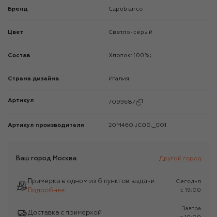
Бренд
Capobianco
Цвет
Светло-серый
Состав
Хлопок: 100%;
Страна дизайна
Италия
Артикул
7099687
Артикул производителя
20M460.JC00._001
Ваш город
Москва
Другой город
Примерка в одном из 6 пунктов выдачи
Сегодня
Подробнее
c 19:00
Завтра
Доставка с примеркой