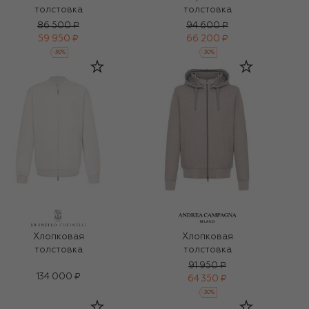
толстовка
толстовка
86 500 ₽
94 600 ₽
59 950 ₽
66 200 ₽
-
30
%
-
30
%
Хлопковая
Хлопковая
толстовка
толстовка
91 950 ₽
134 000 ₽
64 350 ₽
-
30
%