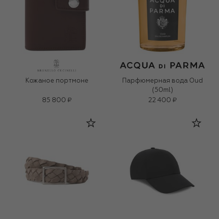
Кожаное портмоне
Парфюмерная вода Oud
(50ml)
85 800 ₽
22 400 ₽