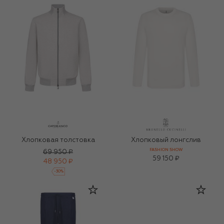
Хлопковая толстовка
Хлопковый лонгслив
FASHION SHOW
69 950 ₽
59 150 ₽
48 950 ₽
-
30
%