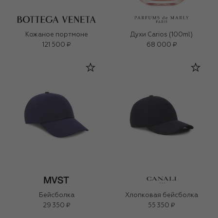
Кожаное портмоне
Духи Carios (100ml)
121 500 ₽
68 000 ₽
Бейсболка
Хлопковая бейсболка
29 350 ₽
55 350 ₽