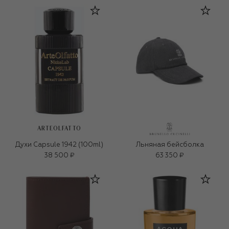
ARTEOLFATTO
Духи Capsule 1942 (100ml)
Льняная бейсболка
38 500 ₽
63 350 ₽