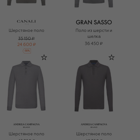
Шерстяное поло
Поло из шерсти и
шелка
35 150 ₽
36 450 ₽
24 600 ₽
-
30
%
Шерстяное поло
Шерстяное поло