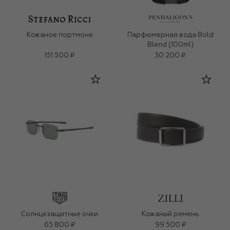
Кожаное портмоне
Парфюмерная вода Bold
Blend (100ml)
151 500 ₽
30 200 ₽
Солнцезащитные очки
Кожаный ремень
65 800 ₽
99 500 ₽