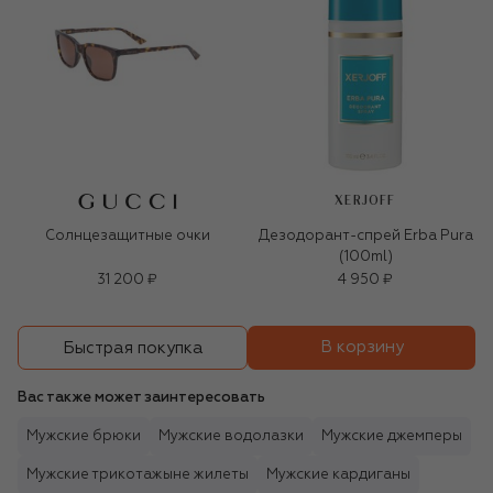
XERJOFF
Солнцезащитные очки
Дезодорант-спрей Erba Pura
(100ml)
31 200 ₽
4 950 ₽
В корзину
Быстрая покупка
Вас также может заинтересовать
Мужские брюки
Мужские водолазки
Мужские джемперы
Мужские трикотажыне жилеты
Мужские кардиганы