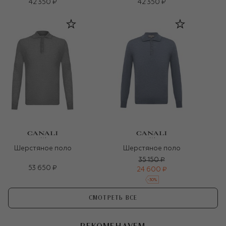
42 350 ₽
42 350 ₽
Шерстяное поло
Шерстяное поло
35 150 ₽
53 650 ₽
24 600 ₽
-
30
%
СМОТРЕТЬ ВСЕ