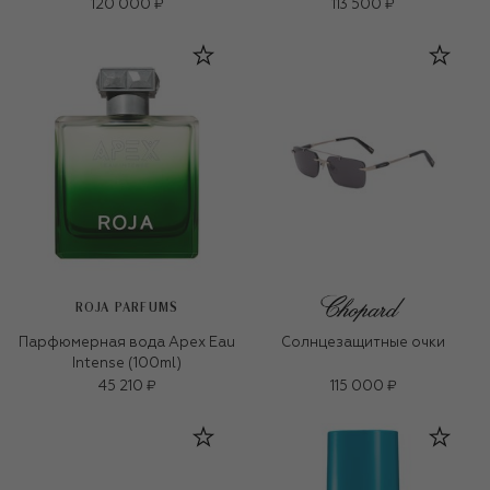
120 000 ₽
113 500 ₽
ROJA PARFUMS
Парфюмерная вода Apex Eau
Солнцезащитные очки
Intense (100ml)
45 210 ₽
115 000 ₽