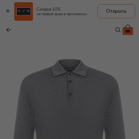
Скидка 10%
Открыть
на первый заказ в приложении
Шерстяное поло
-
33 150 ₽