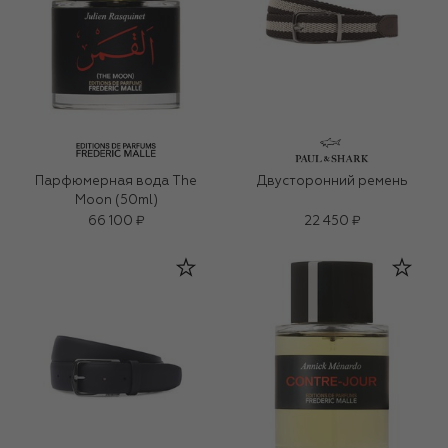
Парфюмерная вода The
Двусторонний ремень
Moon (50ml)
66 100 ₽
22 450 ₽