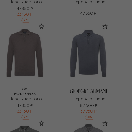
Шерстяное поло
Шерстяное поло
47 350 ₽
47 350 ₽
33 150 ₽
-
30
%
Шерстяное поло
Шерстяное поло
47 350 ₽
82 500 ₽
33 150 ₽
57 750 ₽
-
30
%
-
30
%