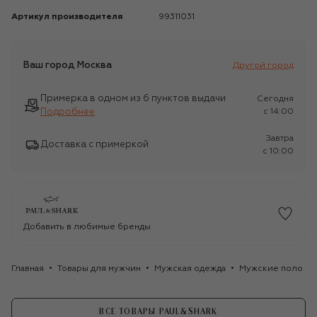
Артикул производителя
99311031
Ваш город
Москва
Другой город
Примерка в одном из 6 пунктов выдачи
Сегодня
Подробнее
c 14:00
Завтра
Доставка с примеркой
c 10:00
Добавить в любимые бренды
Главная
Товары для мужчин
Мужская одежда
Мужские поло
ВСЕ ТОВАРЫ PAUL&SHARK