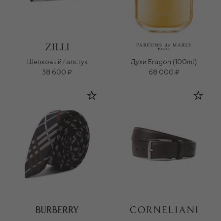
Шелковый галстук
Духи Eragon (100ml)
38 600 ₽
68 000 ₽