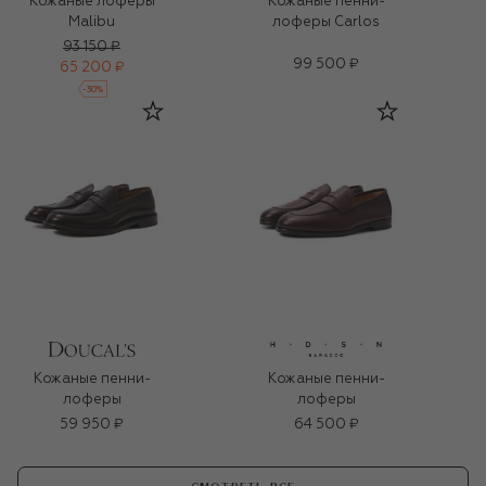
Кожаные лоферы
Кожаные пенни-
Malibu
лоферы Carlos
93 150 ₽
99 500 ₽
65 200 ₽
-
30
%
Кожаные пенни-
Кожаные пенни-
лоферы
лоферы
59 950 ₽
64 500 ₽