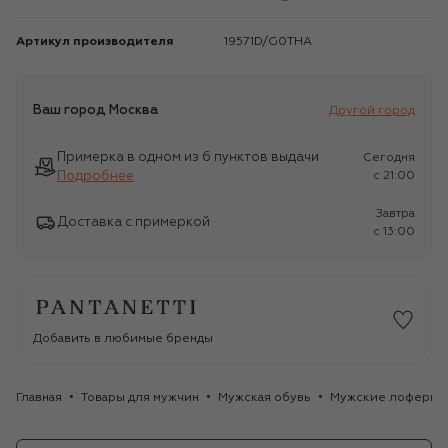
Артикул производителя
19571D/G0THA
Ваш город
Москва
Другой город
Примерка в одном из 6 пунктов выдачи
Сегодня
Подробнее
c 21:00
Завтра
Доставка с примеркой
c 13:00
Добавить в любимые бренды
Главная
Товары для мужчин
Мужская обувь
Мужские лоферы