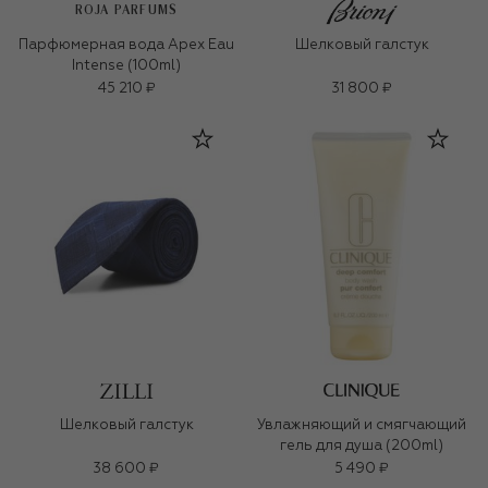
ROJA PARFUMS
Парфюмерная вода Apex Eau
Шелковый галстук
Intense (100ml)
45 210 ₽
31 800 ₽
Шелковый галстук
Увлажняющий и смягчающий
гель для душа (200ml)
38 600 ₽
5 490 ₽