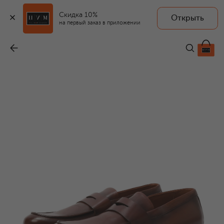
Скидка 10%
Открыть
на первый заказ в приложении
Кожаные пенни-лоферы
-
36 250 ₽