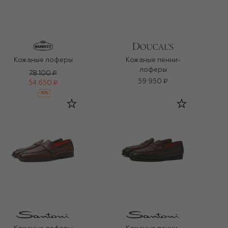
Кожаные лоферы
Кожаные пенни-
лоферы
78 100 ₽
59 950 ₽
54 650 ₽
-
30
%