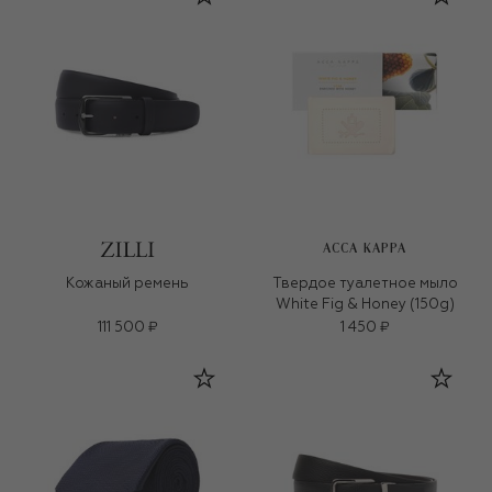
ACCA KAPPA
Кожаный ремень
Твердое туалетное мыло
White Fig & Honey (150g)
111 500 ₽
1 450 ₽