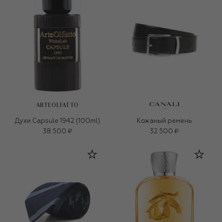
ARTEOLFATTO
Духи Capsule 1942 (100ml)
Кожаный ремень
38 500 ₽
32 500 ₽