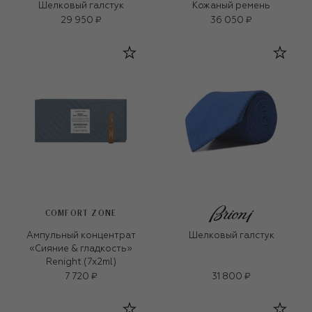
Шелковый галстук
Кожаный ремень
29 950 ₽
36 050 ₽
COMFORT ZONE
Ампульный концентрат
Шелковый галстук
«Сияние & гладкость»
Renight (7х2ml)
7 720 ₽
31 800 ₽