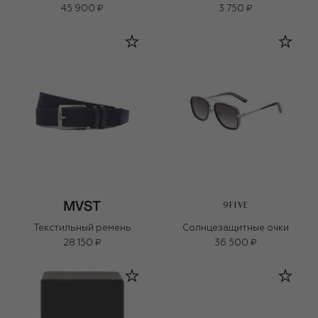
45 900 ₽
3 750 ₽
9FIVE
Текстильный ремень
Солнцезащитные очки
28 150 ₽
36 500 ₽