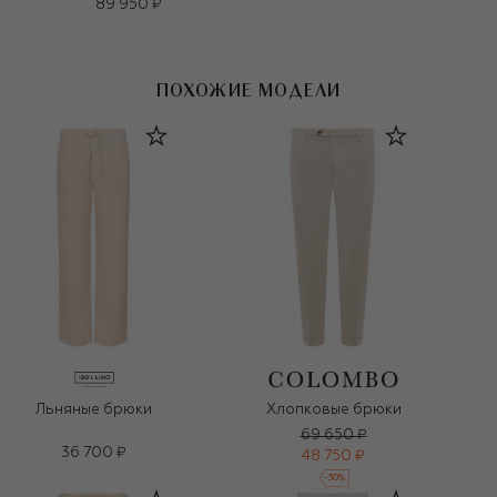
89 950 ₽
ПОХОЖИЕ МОДЕЛИ
Льняные брюки
Хлопковые брюки
69 650 ₽
36 700 ₽
48 750 ₽
-
30
%