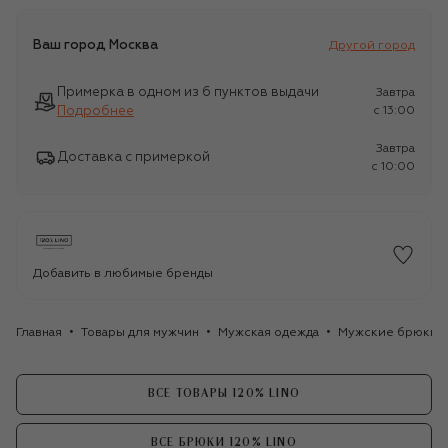
Ваш город
Москва
Другой город
Примерка в одном из 6 пунктов выдачи
Завтра
Подробнее
c 13:00
Завтра
Доставка с примеркой
c 10:00
Добавить в любимые бренды
Главная
Товары для мужчин
Мужская одежда
Мужские брюки
ВСЕ ТОВАРЫ 120% LINO
ВСЕ БРЮКИ 120% LINO