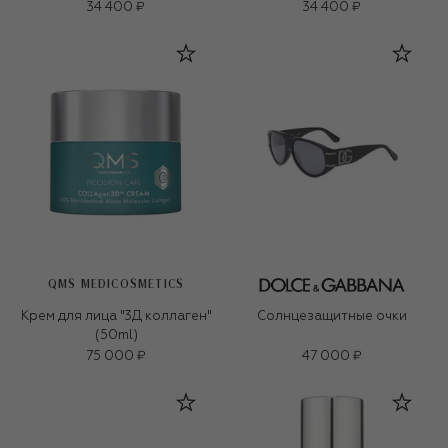
34 400 ₽
34 400 ₽
QMS MEDICOSMETICS
Крем для лица "3Д коллаген"
Солнцезащитные очки
(50ml)
75 000 ₽
47 000 ₽