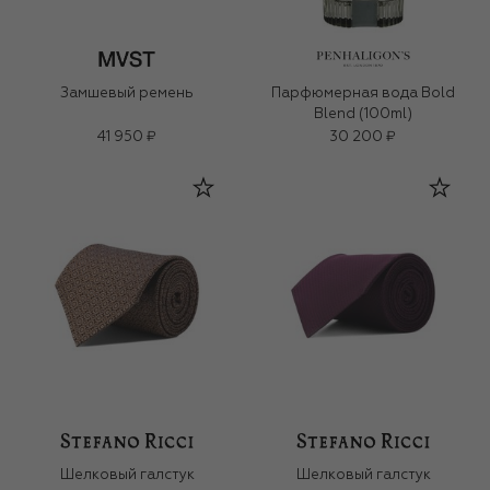
Замшевый ремень
Парфюмерная вода Bold
Blend (100ml)
41 950 ₽
30 200 ₽
Шелковый галстук
Шелковый галстук