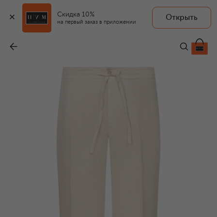
Скидка 10%
Открыть
на первый заказ в приложении
Льняные брюки
-
35 150 ₽