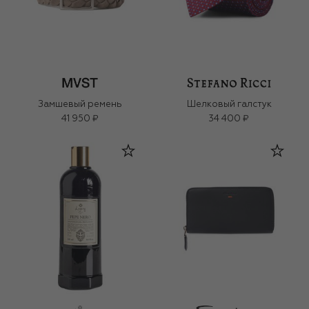
Замшевый ремень
Шелковый галстук
41 950 ₽
34 400 ₽