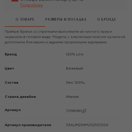
Подробнее
О ТОВАРЕ
РАЗМЕРЫ И ПОСАДКА
О БРЕНДЕ
Прямые брюки со стрелками выполнили из чистого льна и
окрасили в готовом виде. Модель с эластичным поясом-кулиской
дополнили боковыми и задними прорезными карманами.
Бренд
120% Lino
Цвет
Бежевый
Состав
Лен: 100%;
Страна дизайна
Италия
Артикул
7098961
Артикул производителя
33ALIM299M/0253/S00