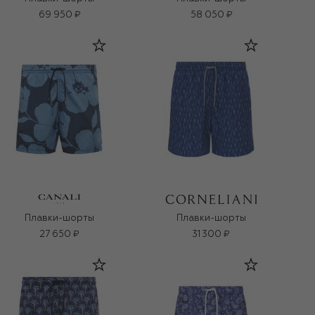
69 950 ₽
58 050 ₽
Плавки-шорты
Плавки-шорты
27 650 ₽
31 300 ₽