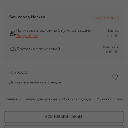
Ваш город
Москва
Другой город
Примерка в одном из 6 пунктов выдачи
Завтра
Подробнее
c 15:00
10 августа
Доставка с примеркой
c 10:00
Добавить в любимые бренды
Главная
Товары для мужчин
Мужская одежда
Мужские пляжные
ВСЕ ТОВАРЫ CANALI