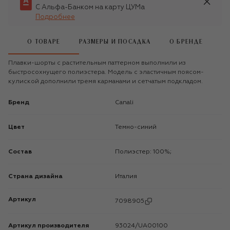
С Альфа-Банком на карту ЦУМа
Подробнее
О ТОВАРЕ
РАЗМЕРЫ И ПОСАДКА
О БРЕНДЕ
Плавки-шорты с растительным паттерном выполнили из
быстросохнущего полиэстера. Модель с эластичным поясом-
кулиской дополнили тремя карманами и сетчатым подкладом.
Бренд
Canali
Цвет
Темно-синий
Состав
Полиэстер: 100%;
Страна дизайна
Италия
Артикул
7098905
Артикул производителя
93024/UA00100