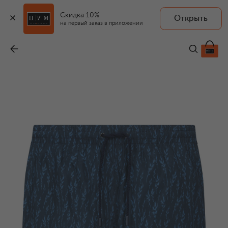
Скидка 10%
Открыть
на первый заказ в приложении
Плавки-шорты
-
35 950 ₽