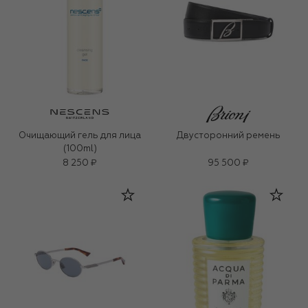
Очищающий гель для лица
Двусторонний ремень
(100ml)
8 250 ₽
95 500 ₽