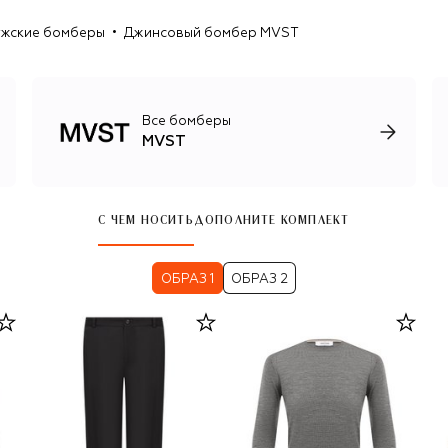
жские бомберы
Джинсовый бомбер MVST
Все бомберы
MVST
С ЧЕМ НОСИТЬ
ДОПОЛНИТЕ КОМПЛЕКТ
ОБРАЗ 1
ОБРАЗ 2