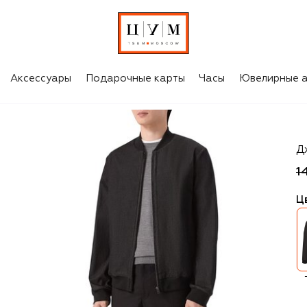
Аксессуары
Подарочные карты
Часы
Ювелирные а
M
Д
1
Ц