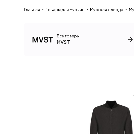
Главная
Товары для мужчин
Мужская одежда
Му
Все товары
MVST