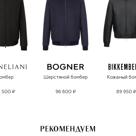
омбер
Шерстяной бомбер
Кожаный бо
1 500 ₽
96 600 ₽
89 950 
РЕКОМЕНДУЕМ