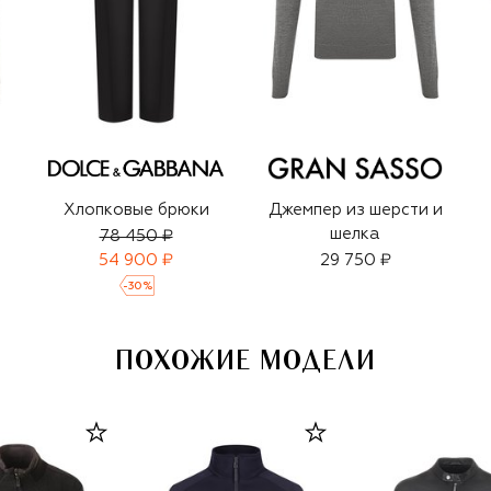
Хлопковые брюки
Джемпер из шерсти и
шелка
78 450 ₽
54 900 ₽
29 750 ₽
-
30
%
ПОХОЖИЕ МОДЕЛИ