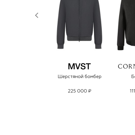
Шерстяной бомбер
Б
225 000 ₽
11