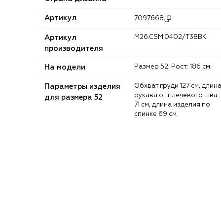
Артикул
7097668
Артикул
M26.CSM.0402/T38BK
производителя
На модели
Размер 52. Рост: 186 см.
Параметры изделия
Обхват груди 127 см, длина
рукава от плечевого шва
для размера 52
71 см, длина изделия по
спинке 69 см.