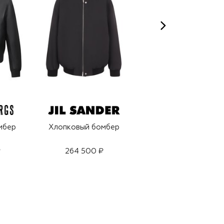
мбер
Хлопковый бомбер
Шелковый бомбер
₽
264 500 ₽
270 000 ₽