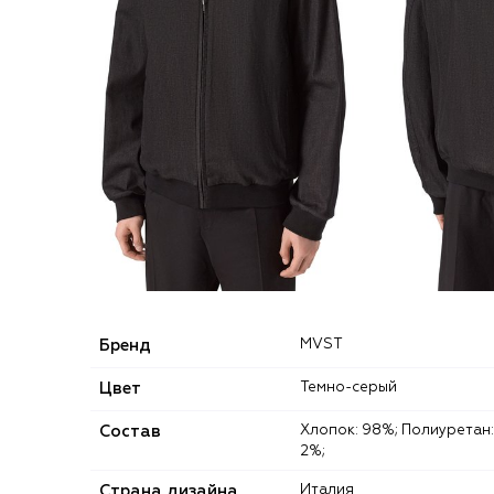
Бренд
MVST
Цвет
Темно-серый
Состав
Хлопок: 98%; Полиуретан:
2%;
Страна дизайна
Италия