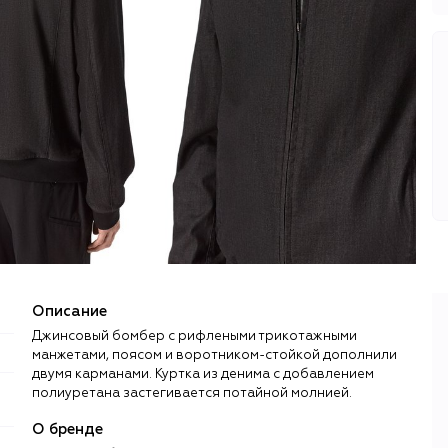
Описание
Джинсовый бомбер с рифлеными трикотажными
манжетами, поясом и воротником-стойкой дополнили
двумя карманами. Куртка из денима с добавлением
полиуретана застегивается потайной молнией.
О бренде