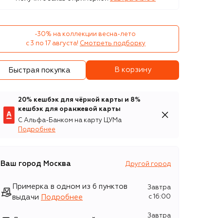
-30% на коллекции весна-лето 

с 3 по 17 августа!
Смотреть подборку
В корзину
Быстрая покупка
20% кешбэк для чёрной карты и 8%
кешбэк для оранжевой карты
С Альфа-Банком на карту ЦУМа
Подробнее
Ваш город
Москва
Другой город
Примерка в одном из 6 пунктов
Завтра
выдачи
Подробнее
c 16:00
Завтра