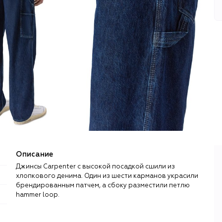
Описание
Джинсы Carpenter с высокой посадкой сшили из
хлопкового денима. Один из шести карманов украсили
брендированным патчем, а сбоку разместили петлю
hammer loop.