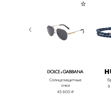
Солнцезащитные
Б
очки
9
43 600 ₽