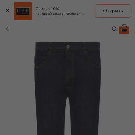
Скидка 10%
Открыть
HUGO BLUE
на первый заказ в приложении
Джинсы Jonah
-
13 600 ₽