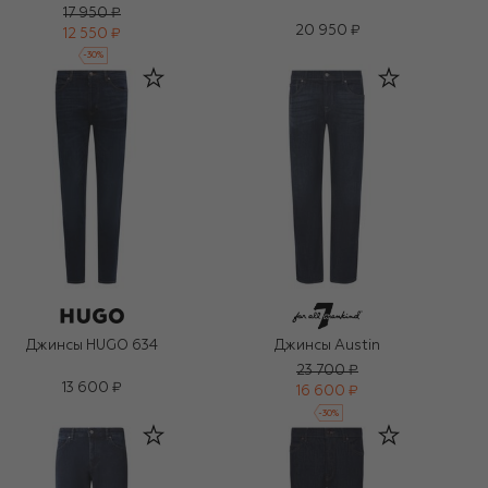
17 950 ₽
20 950 ₽
12 550 ₽
-
30
%
Джинсы HUGO 634
Джинсы Austin
23 700 ₽
13 600 ₽
16 600 ₽
-
30
%