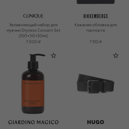
Увлажняющий набор для
Кожаная обложка для
мужчин Dryness Concern Set
паспорта
(100+50+30ml)
7 000 ₽
7 510 ₽