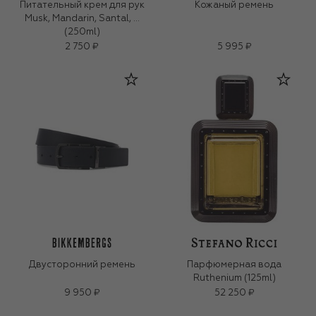
Питательный крем для рук
Кожаный ремень
Musk, Mandarin, Santal, …
(250ml)
2 750 ₽
5 995 ₽
Двусторонний ремень
Парфюмерная вода
Ruthenium (125ml)
9 950 ₽
52 250 ₽