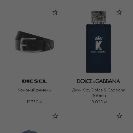
Кожаный ремень
Духи K by Dolce & Gabbana
(100ml)
12 350 ₽
19 020 ₽