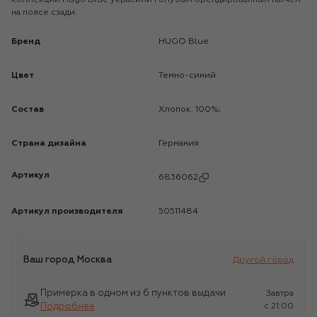
на поясе сзади.
Бренд
HUGO Blue
Цвет
Темно-синий
Состав
Хлопок: 100%;
Страна дизайна
Германия
Артикул
6836062
Артикул производителя
50511484
Ваш город
Москва
Другой город
Примерка в одном из 6 пунктов выдачи
Завтра
Подробнее
c 21:00