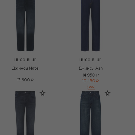
HUGO BLUE
HUGO BLUE
Джинсы Nate
Джинсы Ash
14 950 ₽
13 600 ₽
10 450 ₽
-
30
%