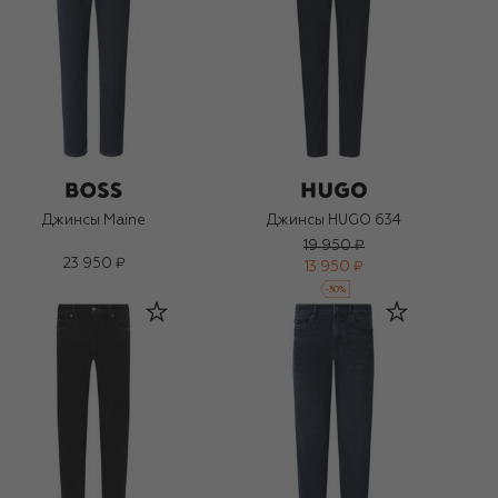
Джинсы Maine
Джинсы HUGO 634
19 950 ₽
23 950 ₽
13 950 ₽
-
30
%