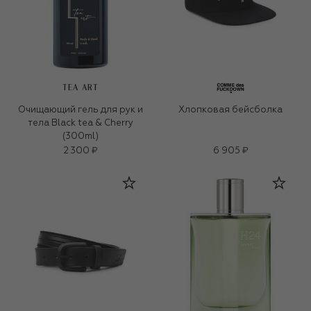
TEA ART
Очищающий гель для рук и
Хлопковая бейсболка
тела Black tea & Cherry
(300ml)
2 300 ₽
6 905 ₽