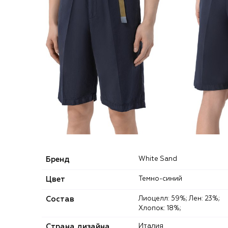
Бренд
White Sand
Цвет
Темно-синий
Состав
Лиоцелл: 59%; Лен: 23%;
Хлопок: 18%;
Страна дизайна
Италия