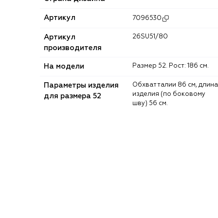
Артикул
7096530
Артикул
26SU51/80
производителя
На модели
Размер 52. Рост: 186 см.
Параметры изделия
Обхват талии 86 см, длина
изделия (по боковому
для размера 52
шву) 56 см.