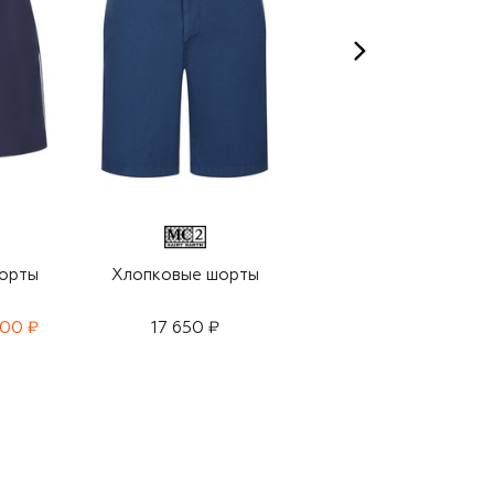
G
орты
Хлопковые шорты
Хлопковые шорты
900 ₽
17 650 ₽
20 950 ₽
14 650 ₽
-
30
%