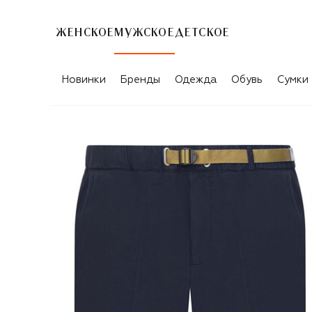
ЖЕНСКОЕ
МУЖСКОЕ
ДЕТСКОЕ
Новинки
Бренды
Одежда
Обувь
Сумки