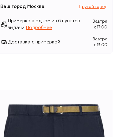
Ваш город
Москва
Другой город
Примерка в одном из 6 пунктов
Завтра
выдачи
Подробнее
c 17:00
Завтра
Доставка с примеркой
c 13:00