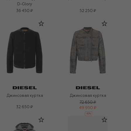
D-Glory
36 450 ₽
52 250 ₽
Джинсовая куртка
Джинсовая куртка
72 650 ₽
32 650 ₽
49 950 ₽
-
30
%