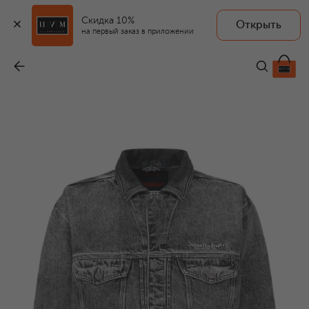
Скидка 10%
Открыть
на первый заказ в приложении
Джинсовая куртка
-
29 950 ₽