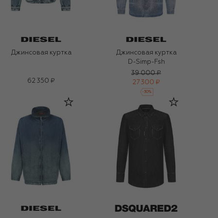
Джинсовая куртка
Джинсовая куртка
D-Simp-Fsh
39 000 ₽
62 350 ₽
27 300 ₽
-
30
%