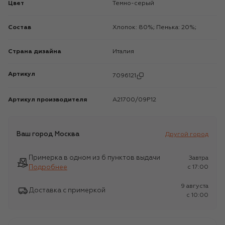
Цвет
Темно-серый
Состав
Хлопок: 80%; Пенька: 20%;
Страна дизайна
Италия
Артикул
7096121
Артикул производителя
A21700/09P12
Ваш город
Москва
Другой город
Примерка в одном из 6 пунктов выдачи
Завтра
Подробнее
c 17:00
9 августа
Доставка с примеркой
c 10:00