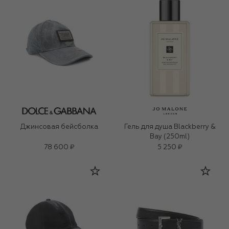
Джинсовая бейсболка
Гель для душа Blackberry &
Bay (250ml)
78 600 ₽
5 250 ₽