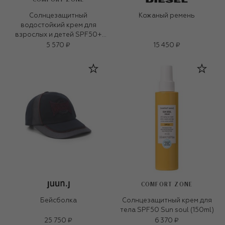
Солнцезащитный
Кожаный ремень
водостойкий крем для
взрослых и детей SPF50+
Sun soul 200ml)
5 570 ₽
15 450 ₽
COMFORT ZONE
Бейсболка
Солнцезащитный крем для
тела SPF50 Sun soul (150ml)
25 750 ₽
6 370 ₽