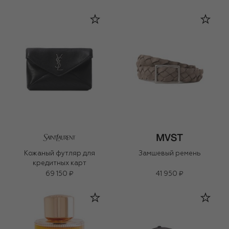
Кожаный футляр для
Замшевый ремень
кредитных карт
69 150 ₽
41 950 ₽