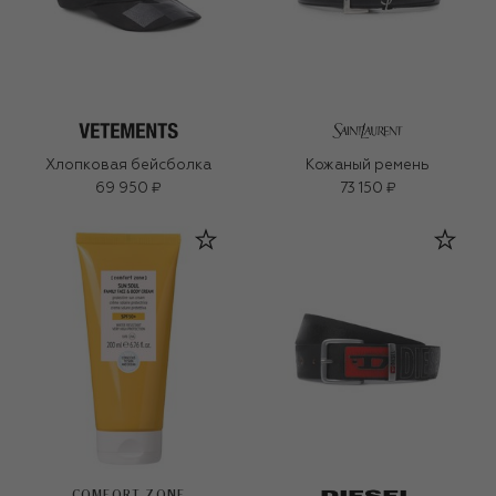
Хлопковая бейсболка
Кожаный ремень
69 950 ₽
73 150 ₽
COMFORT ZONE