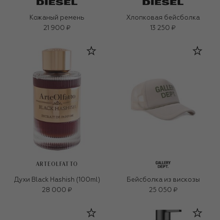
Кожаный ремень
Хлопковая бейсболка
21 900 ₽
13 250 ₽
ARTEOLFATTO
Духи Black Hashish (100ml)
Бейсболка из вискозы
28 000 ₽
25 050 ₽