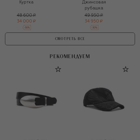
Куртка
Джинсовая
рубашка
48 600 ₽
49 950 ₽
34 000 ₽
34 950 ₽
-
30
%
-
30
%
СМОТРЕТЬ ВСЕ
РЕКОМЕНДУЕМ