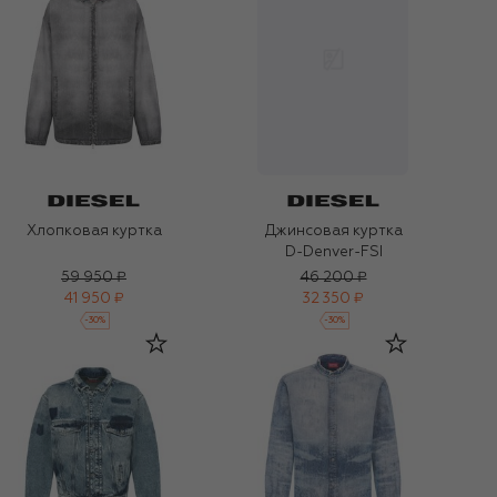
Хлопковая куртка
Джинсовая куртка
D-Denver-FSI
59 950 ₽
46 200 ₽
41 950 ₽
32 350 ₽
-
30
%
-
30
%