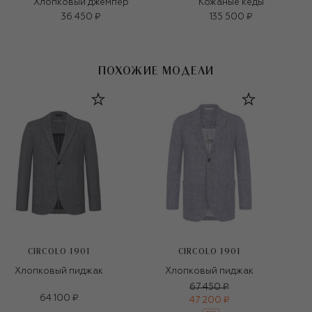
Хлопковый джемпер
Кожаные кеды
36 450 ₽
135 500 ₽
ПОХОЖИЕ МОДЕЛИ
CIRCOLO 1901
CIRCOLO 1901
Хлопковый пиджак
Хлопковый пиджак
67 450 ₽
64 100 ₽
47 200 ₽