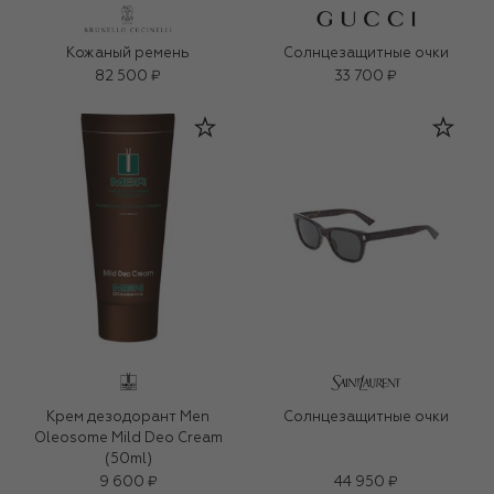
Кожаный ремень
Солнцезащитные очки
82 500 ₽
33 700 ₽
Крем дезодорант Men
Солнцезащитные очки
Oleosome Mild Deo Cream
(50ml)
9 600 ₽
44 950 ₽