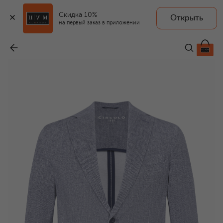
Скидка 10%
Открыть
CIRCOLO 1901
на первый заказ в приложении
Хлопковый пиджак
-
49 950 ₽