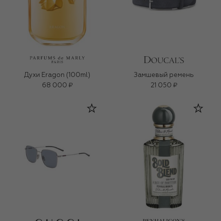
Духи Eragon (100ml)
Замшевый ремень
68 000 ₽
21 050 ₽