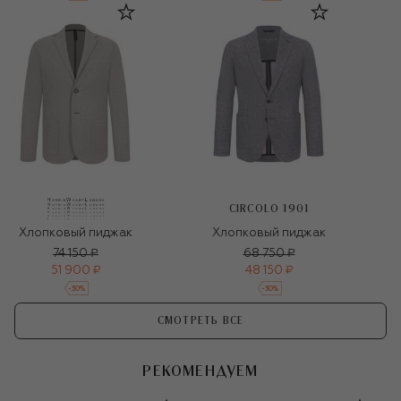
CIRCOLO 1901
Хлопковый пиджак
Хлопковый пиджак
74 150 ₽
68 750 ₽
51 900 ₽
48 150 ₽
-
30
%
-
30
%
СМОТРЕТЬ ВСЕ
РЕКОМЕНДУЕМ