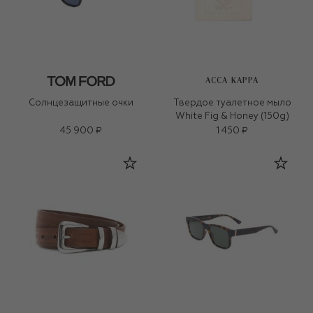
ACCA KAPPA
Солнцезащитные очки
Твердое туалетное мыло
White Fig & Honey (150g)
45 900 ₽
1 450 ₽