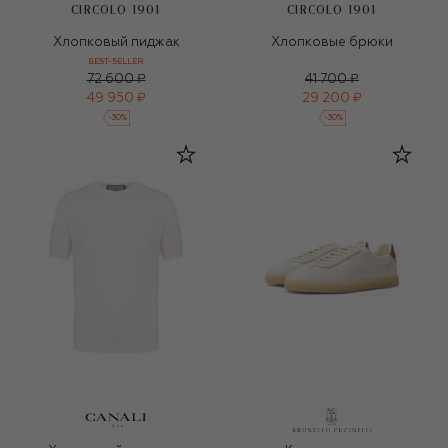
CIRCOLO 1901
CIRCOLO 1901
Хлопковый пиджак
Хлопковые брюки
BEST-SELLER
72 600 ₽
41 700 ₽
49 950 ₽
29 200 ₽
-
30
%
-
30
%