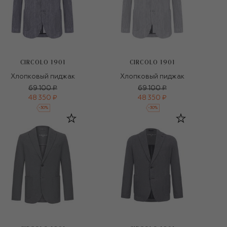
CIRCOLO 1901
CIRCOLO 1901
Хлопковый пиджак
Хлопковый пиджак
69 100 ₽
69 100 ₽
48 350 ₽
48 350 ₽
-
30
%
-
30
%