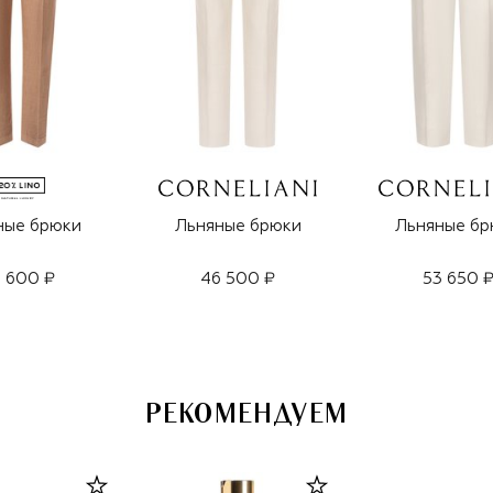
ные брюки
Льняные брюки
Льняные бр
 600 ₽
46 500 ₽
53 650 
РЕКОМЕНДУЕМ