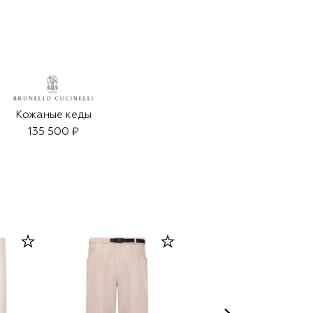
Кожаные кеды
135 500 ₽