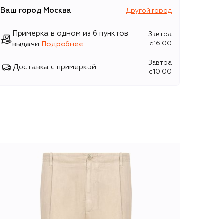
Ваш город
Москва
Другой город
Примерка в одном из 6 пунктов
Завтра
выдачи
Подробнее
c 16:00
Завтра
Доставка с примеркой
c 10:00