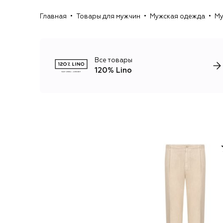
Главная
Товары для мужчин
Мужская одежда
Му
Все товары
120% Lino