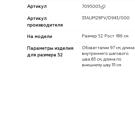
Артикул
7095005
Артикул
33ALIM29PV/D943/000
производителя
На модели
Размер 52. Рост: 186 см.
Параметры изделия
Обхват талии 97 см, длина
внутреннего шагового
для размера 52
шва 83 см, длина по
внешнему шву 111 см.