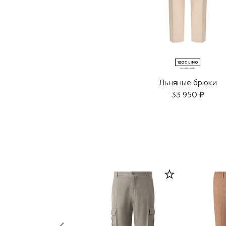
Льняные брюки
33 950 ₽