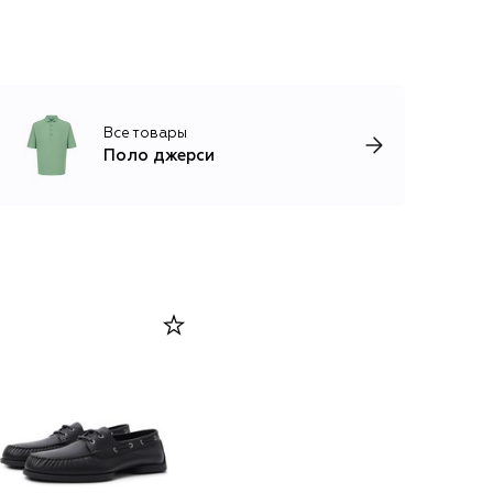
Все товары
Поло джерси