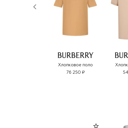
Хлопковое поло
Хлопк
76 250 ₽
54