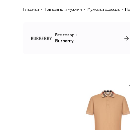
Главная
Товары для мужчин
Мужская одежда
По
Все товары
Burberry