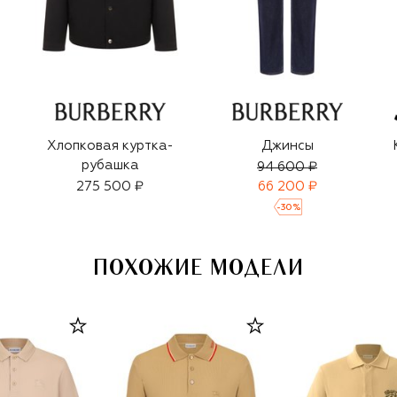
Хлопковая куртка-
Джинсы
рубашка
94 600 ₽
275 500 ₽
66 200 ₽
-
30
%
ПОХОЖИЕ МОДЕЛИ