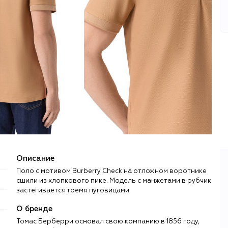
Описание
Поло с мотивом Burberry Check на отложном воротнике
сшили из хлопкового пике. Модель с манжетами в рубчик
застегивается тремя пуговицами.
О бренде
Томас Берберри основал свою компанию в 1856 году,