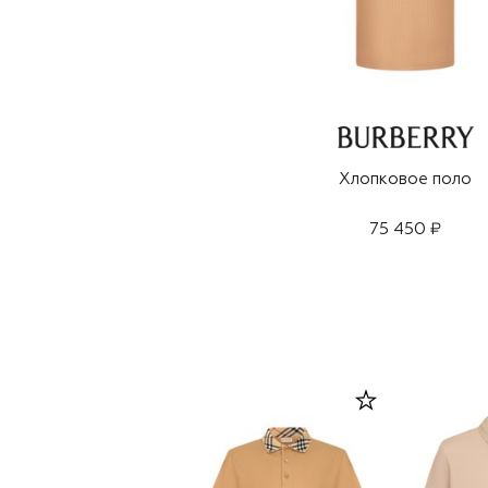
Хлопковое поло
75 450 ₽