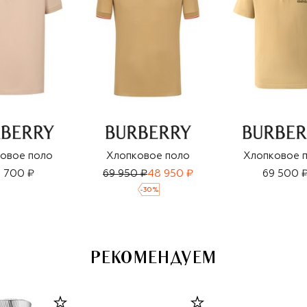
овое поло
Хлопковое поло
Хлопковое 
 700 ₽
69 950 ₽
48 950 ₽
69 500 
-
30
%
РЕКОМЕНДУЕМ