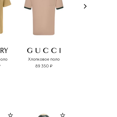
поло
Хлопковое поло
Хлопковое поло
₽
89 350 ₽
72 400 ₽