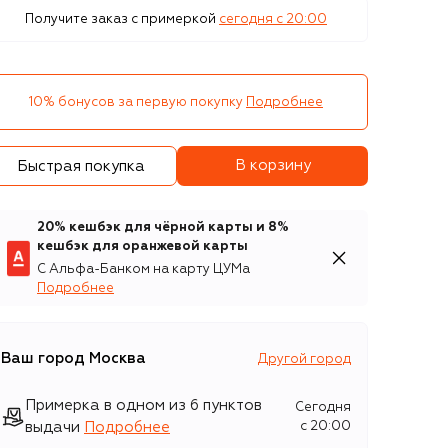
Получите заказ с примеркой
сегодня c 20:00
10% бонусов за первую покупку
Подробнее
В корзину
Быстрая покупка
20% кешбэк для чёрной карты и 8%
кешбэк для оранжевой карты
С Альфа-Банком на карту ЦУМа
Подробнее
Ваш город
Москва
Другой город
Примерка в одном из 6 пунктов
Сегодня
выдачи
Подробнее
c 20:00