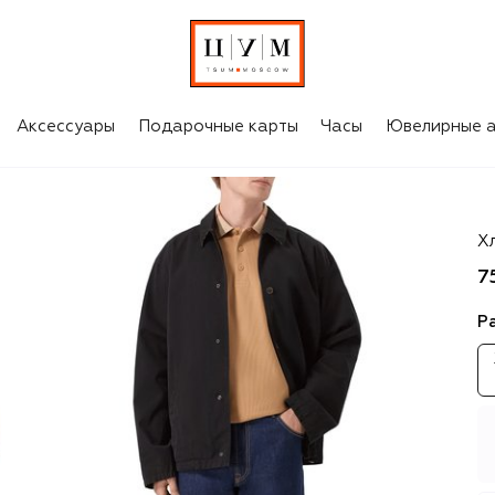
Аксессуары
Подарочные карты
Часы
Ювелирные а
Bu
Х
7
Р