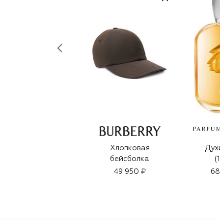
Хлопковая
Дух
бейсболка
(
49 950 ₽
68