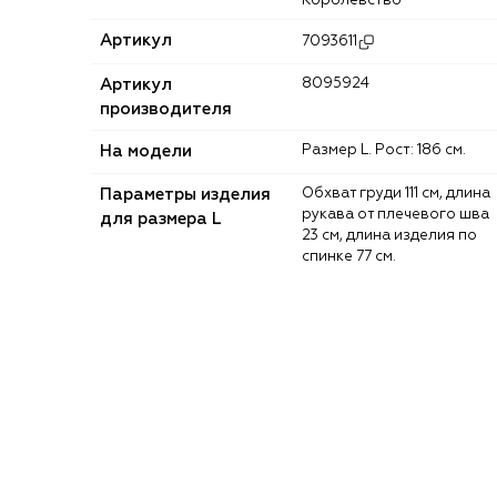
Королевство
Артикул
7093611
Артикул
8095924
производителя
На модели
Размер L. Рост: 186 см.
Параметры изделия
Обхват груди 111 см, длина
рукава от плечевого шва
для размера L
23 см, длина изделия по
спинке 77 см.