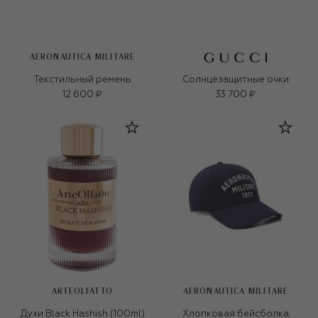
AERONAUTICA MILITARE
Текстильный ремень
Солнцезащитные очки
12 600 ₽
33 700 ₽
ARTEOLFATTO
AERONAUTICA MILITARE
Духи Black Hashish (100ml)
Хлопковая бейсболка