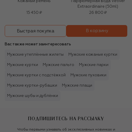
Кожаный ремень
Парфюмерная вода Vetiver
Extraordinaire (50ml)
15 450 ₽
26 800 ₽
В корзину
Быстрая покупка
Вас также может заинтересовать
Мужские утеплённые жилеты
Мужские кожаные куртки
Мужские куртки
Мужские пальто
Мужские парки
Мужские куртки с подстёжкой
Мужские пуховики
Мужские куртки-рубашки
Мужские плащи
Мужские шубы и дублёнки
ПОДПИШИТЕСЬ НА РАССЫЛКУ
Чтобы первыми узнавать об эксклюзивных новинках и