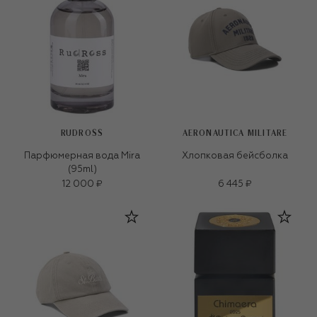
RUDROSS
AERONAUTICA MILITARE
Парфюмерная вода Mira
Хлопковая бейсболка
(95ml)
12 000 ₽
6 445 ₽