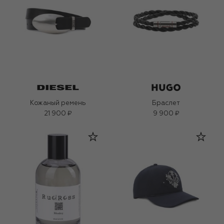
Кожаный ремень
Браслет
21 900 ₽
9 900 ₽