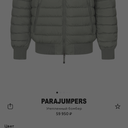
Parajumpers
Утепленный бомбер
59 950 ₽
Цвет