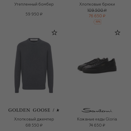
Утепленный бомбер
Хлопковые брюки
109 500 ₽
59 950 ₽
76 650 ₽
-
30
%
Хлопковый джемпер
Кожаные кеды Gloria
68 550 ₽
74 650 ₽