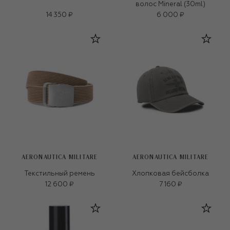
волос Mineral (30ml)
14 350 ₽
6 000 ₽
AERONAUTICA MILITARE
AERONAUTICA MILITARE
Текстильный ремень
Хлопковая бейсболка
12 600 ₽
7 160 ₽