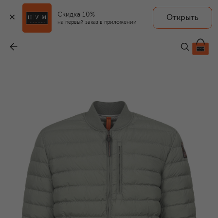
Скидка 10%
Открыть
на первый заказ в приложении
Утепленный бомбер
-
59 950 ₽