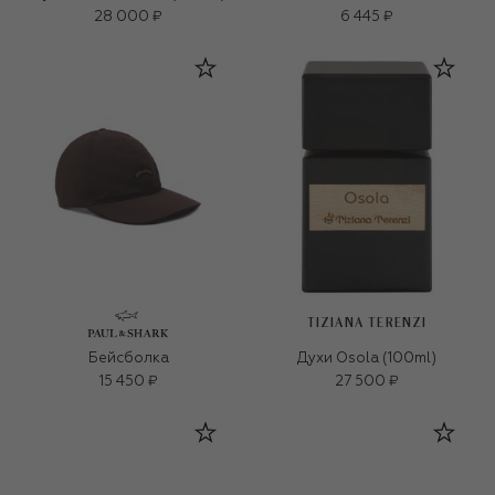
28 000 ₽
6 445 ₽
TIZIANA TERENZI
Бейсболка
Духи Osola (100ml)
15 450 ₽
27 500 ₽