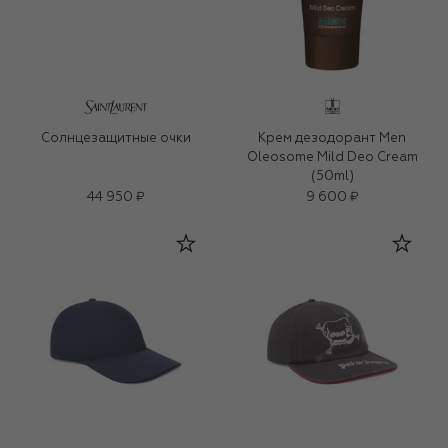
Солнцезащитные очки
Крем дезодорант Men
Oleosome Mild Deo Cream
(50ml)
44 950 ₽
9 600 ₽