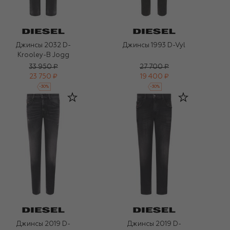
Джинсы 2032 D-
Джинсы 1993 D-Vyl
Krooley-B Jogg
33 950 ₽
27 700 ₽
23 750 ₽
19 400 ₽
-
30
%
-
30
%
Джинсы 2019 D-
Джинсы 2019 D-