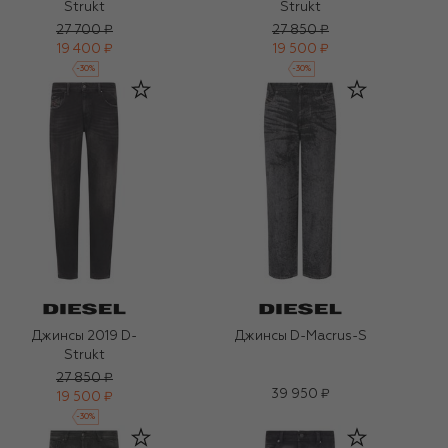
Strukt
Strukt
27 700 ₽
27 850 ₽
19 400 ₽
19 500 ₽
-
30
%
-
30
%
Джинсы 2019 D-
Джинсы D-Macrus-S
Strukt
27 850 ₽
39 950 ₽
19 500 ₽
-
30
%