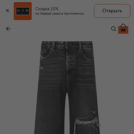
Скидка 10%
Открыть
на первый заказ в приложении
Джинсы D-Rise
-
25 500 ₽