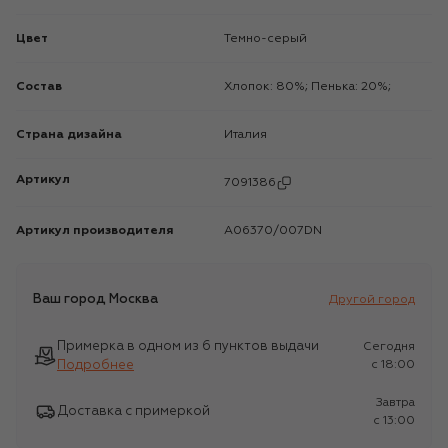
Цвет
Темно-серый
Состав
Хлопок: 80%; Пенька: 20%;
Страна дизайна
Италия
Артикул
7091386
Артикул производителя
A06370/007DN
Ваш город
Москва
Другой город
Примерка в одном из 6 пунктов выдачи
Сегодня
Подробнее
c 18:00
Завтра
Доставка с примеркой
c 13:00