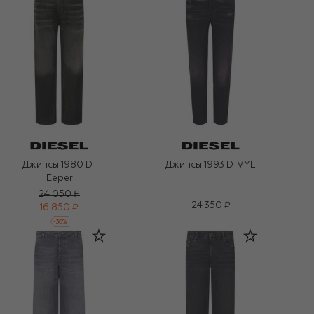
Джинсы 1980 D-
Джинсы 1993 D-VYL
Eeper
24 050 ₽
24 350 ₽
16 850 ₽
-
30
%