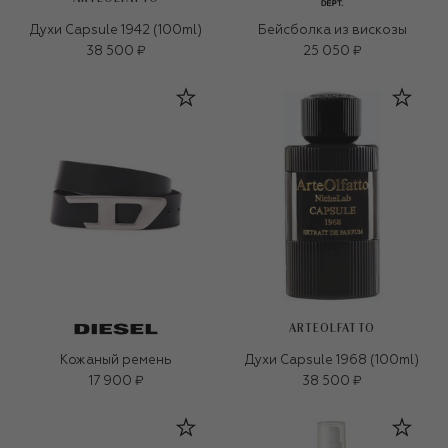
Духи Capsule 1942 (100ml)
Бейсболка из вискозы
38 500 ₽
25 050 ₽
ARTEOLFATTO
Кожаный ремень
Духи Capsule 1968 (100ml)
17 900 ₽
38 500 ₽