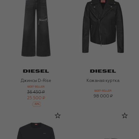
Джинсы D-Rise
Кожаная куртка
BEST-SELLER
BEST-SELLER
36 450 ₽
98 000 ₽
25 500 ₽
-
30
%