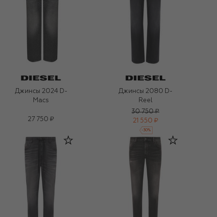
Джинсы 2024 D-
Джинсы 2080 D-
Macs
Reel
30 750 ₽
27 750 ₽
21 550 ₽
-
30
%