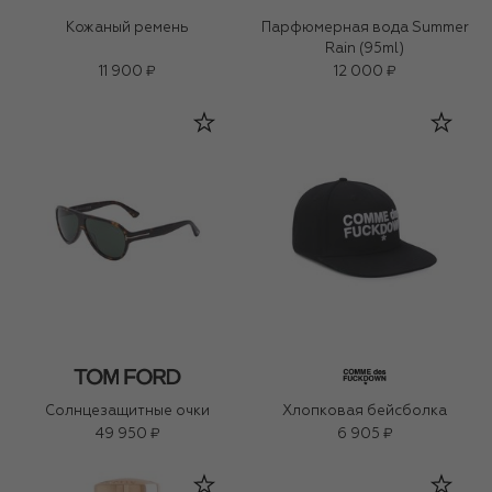
Кожаный ремень
Парфюмерная вода Summer
Rain (95ml)
11 900 ₽
12 000 ₽
Солнцезащитные очки
Хлопковая бейсболка
49 950 ₽
6 905 ₽