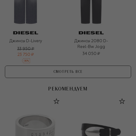
Джинсы D-Livery
Джинсы 2080 D-
Reel-Bw Jogg
33 950 ₽
34 050 ₽
23 750 ₽
-
30
%
СМОТРЕТЬ ВСЕ
РЕКОМЕНДУЕМ