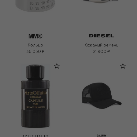
Кольцо
Кожаный ремень
36 050 ₽
21 900 ₽
ARTEOLFATTO