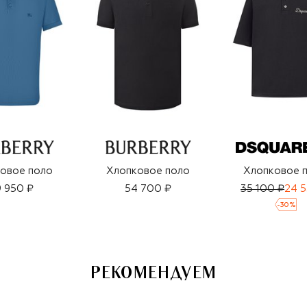
овое поло
Хлопковое поло
Хлопковое 
 950 ₽
54 700 ₽
35 100 ₽
24 5
-
30
%
РЕКОМЕНДУЕМ