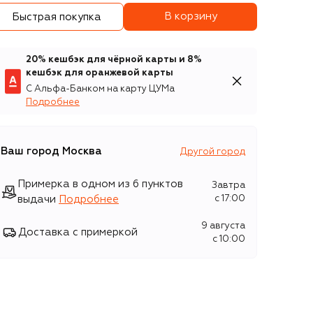
В корзину
Быстрая покупка
20% кешбэк для чёрной карты и 8%
кешбэк для оранжевой карты
С Альфа-Банком на карту ЦУМа
Подробнее
Ваш город
Москва
Другой город
Примерка в одном из 6 пунктов
Завтра
выдачи
Подробнее
c 17:00
9 августа
Доставка с примеркой
c 10:00