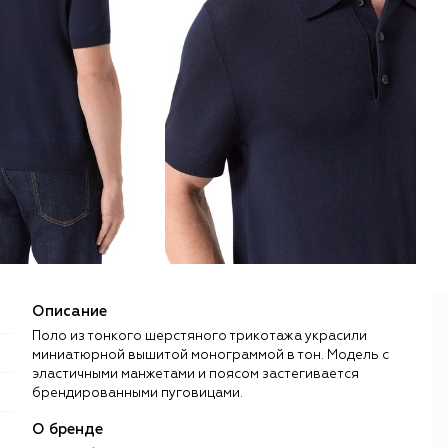
Описание
Поло из тонкого шерстяного трикотажа украсили
миниатюрной вышитой монограммой в тон. Модель с
эластичными манжетами и поясом застегивается
брендированными пуговицами.
О бренде