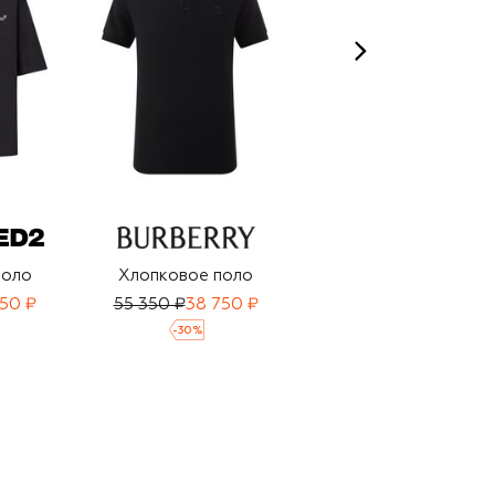
поло
Хлопковое поло
Хлопковое поло
50 ₽
55 350 ₽
38 750 ₽
65 300 ₽
-
30
%