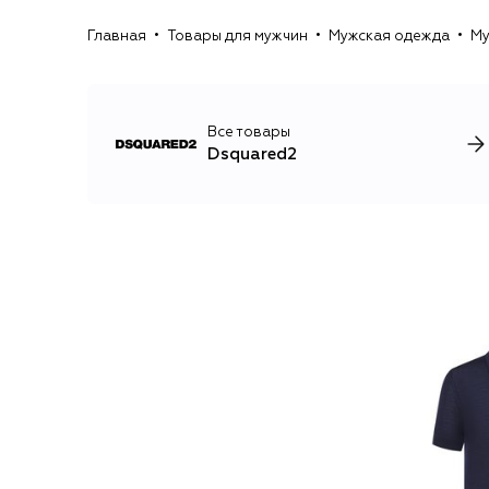
Главная
Товары для мужчин
Мужская одежда
Му
Все товары
Dsquared2