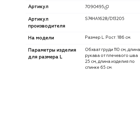
Артикул
7090495
Артикул
S74HA1628/D13205
производителя
На модели
Размер L. Рост: 186 см.
Параметры изделия
Обхват груди 110 см, длина
рукава от плечевого шва
для размера L
25 см, длина изделия по
спинке 65 см.