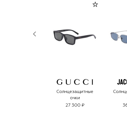
Солнцезащитные
Солнц
очки
27 300 ₽
3