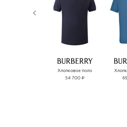
Хлопковое поло
Хлопк
54 700 ₽
69