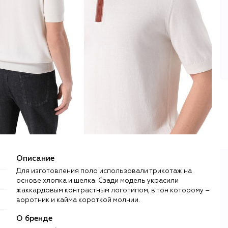
Описание
Для изготовления поло использовали трикотаж на
основе хлопка и шелка. Сзади модель украсили
жаккардовым контрастным логотипом, в тон которому –
воротник и кайма короткой молнии.
О бренде