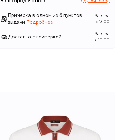
Ваш город
Москва
Другой город
Примерка в одном из 6 пунктов
Завтра
выдачи
Подробнее
c 13:00
Завтра
Доставка с примеркой
c 10:00