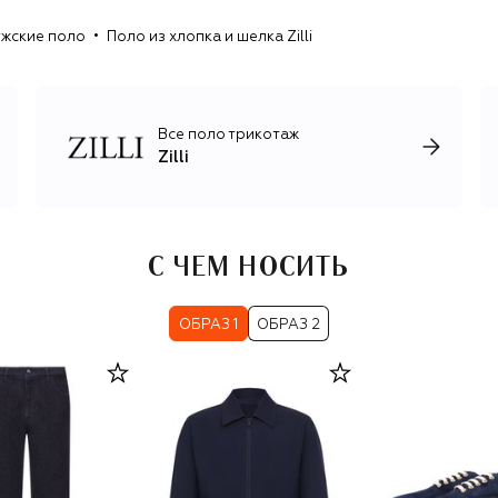
жские поло
Поло из хлопка и шелка Zilli
Все поло трикотаж
Zilli
С ЧЕМ НОСИТЬ
ОБРАЗ 1
ОБРАЗ 2