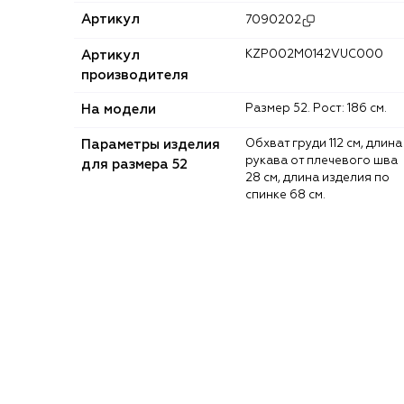
Артикул
7090202
Артикул
KZP002M0142VUC000
производителя
На модели
Размер 52. Рост: 186 см.
Параметры изделия
Обхват груди 112 см, длина
рукава от плечевого шва
для размера 52
28 см, длина изделия по
спинке 68 см.