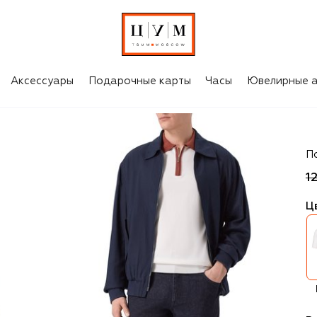
Аксессуары
Подарочные карты
Часы
Ювелирные а
Zil
П
1
Ц