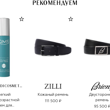
РЕКОМЕНДУЕМ
QMS MEDICOSMETICS
егкий
Кожаный ремень
Двусторон
озрастной
ремень
111 500 ₽
ем для
95 500 