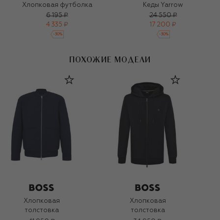
Хлопковая футболка
Кеды Yarrow
6 195 ₽
24 550 ₽
4 335 ₽
17 200 ₽
-
30
%
-
30
%
ПОХОЖИЕ МОДЕЛИ
Хлопковая
Хлопковая
толстовка
толстовка