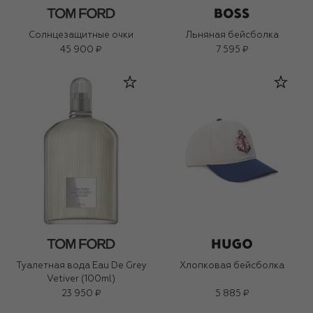
Солнцезащитные очки
Льняная бейсболка
45 900 ₽
7 595 ₽
Туалетная вода Eau De Grey
Хлопковая бейсболка
Vetiver (100ml)
23 950 ₽
5 885 ₽