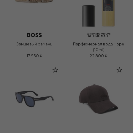
Замшевый ремень
Парфюмерная вода Hope
(10ml)
17 950 ₽
22 800 ₽