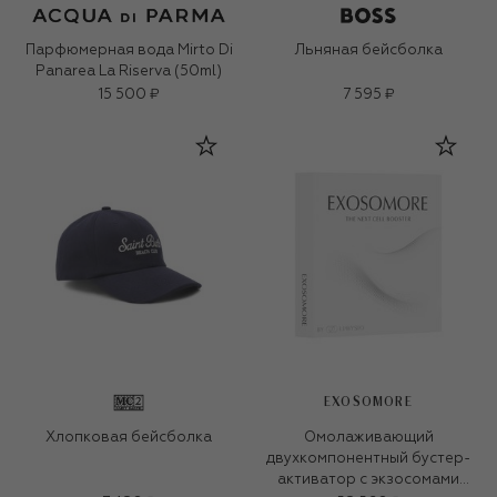
Парфюмерная вода Mirto Di
Льняная бейсболка
Panarea La Riserva (50ml)
15 500 ₽
7 595 ₽
EXOSOMORE
Хлопковая бейсболка
Омолаживающий
двухкомпонентный бустер-
активатор с экзосомами