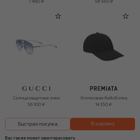
(4x0.003g+4x9,5ml)
7 480 ₽
58 560 ₽
Солнцезащитные очки
Хлопковая бейсболка
56 100 ₽
14 350 ₽
В корзину
Быстрая покупка
Вас также может заинтересовать