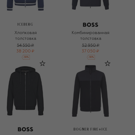
ICEBERG
Хлопковая
Комбинированная
толстовка
толстовка
54 550 ₽
52 950 ₽
38 200 ₽
37 050 ₽
-
30
%
-
30
%
BOGNER FIRE+ICE