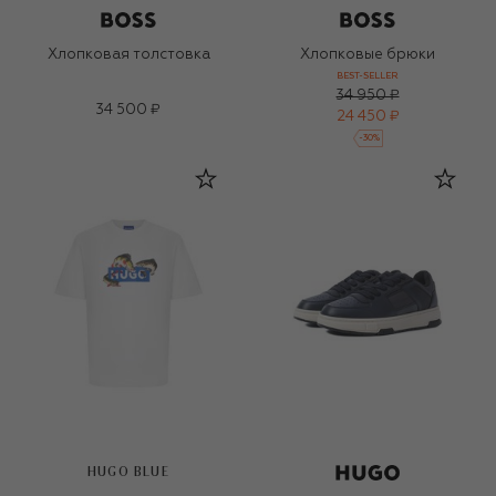
Хлопковая толстовка
Хлопковые брюки
BEST-SELLER
34 950 ₽
34 500 ₽
24 450 ₽
-
30
%
HUGO BLUE