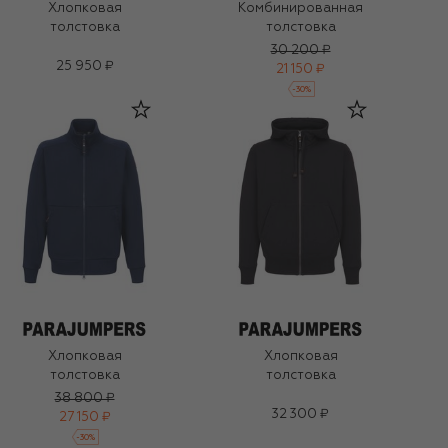
Хлопковая
Комбинированная
толстовка
толстовка
30 200 ₽
25 950 ₽
21 150 ₽
-
30
%
Хлопковая
Хлопковая
толстовка
толстовка
38 800 ₽
32 300 ₽
27 150 ₽
-
30
%