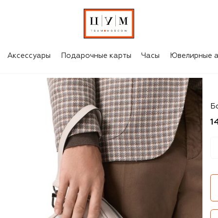
Аксессуары
Подарочные карты
Часы
Ювелирные а
Ki
Б
1