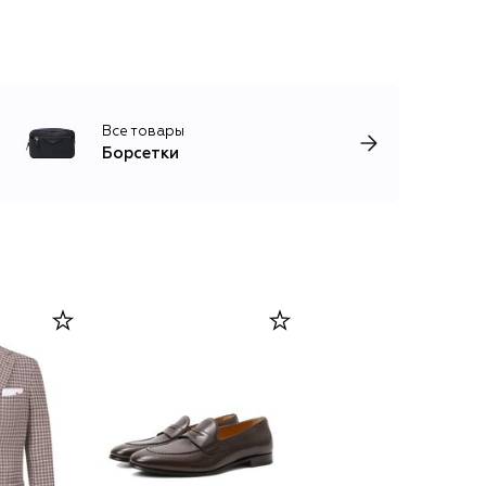
Все товары
Борсетки