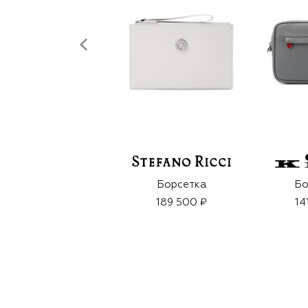
Борсетка
Бо
189 500 ₽
14