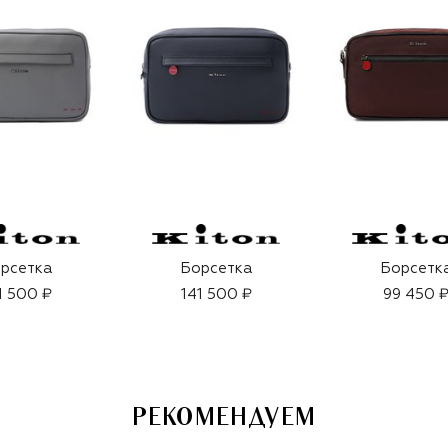
рсетка
Борсетка
Борсетк
1 500 ₽
141 500 ₽
99 450 
РЕКОМЕНДУЕМ