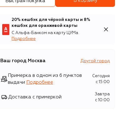
В корзину
Быстрая покупка
20% кешбэк для чёрной карты и 8%
кешбэк для оранжевой карты
С Альфа-Банком на карту ЦУМа
Подробнее
Ваш город
Москва
Другой город
Примерка в одном из 6 пунктов
Сегодня
выдачи
Подробнее
c 15:00
Завтра
Доставка с примеркой
c 10:00