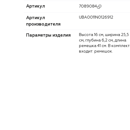
Артикул
7089084
Артикул
UBA0011N0126912
производителя
Параметры изделия
Высота 16 см, ширина 25,5
см, глубина 6,2 см, длина
ремешка 41 см. В комплект
входит: ремешок.