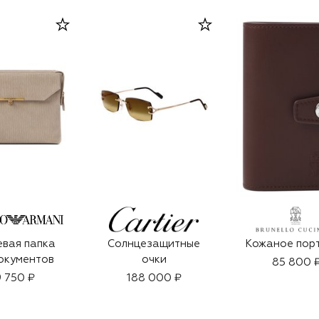
вая папка
Солнцезащитные
Кожаное пор
окументов
очки
85 800 
 750 ₽
188 000 ₽