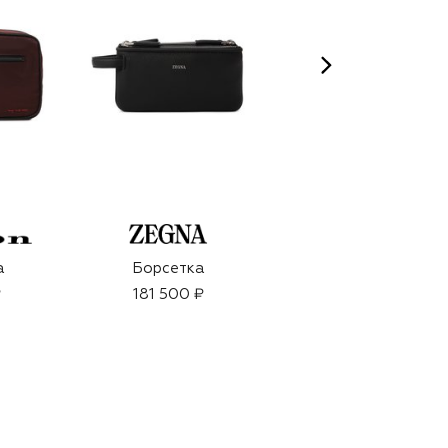
а
Борсетка
Борсетка
₽
181 500 ₽
141 500 ₽