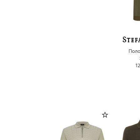
Поло
1