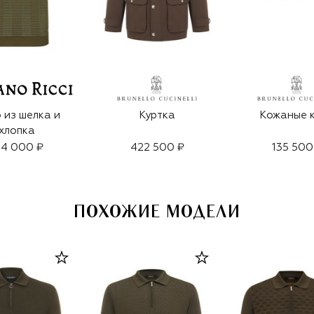
 из шелка и
Куртка
Кожаные 
хлопка
24 000 ₽
422 500 ₽
135 500
ПОХОЖИЕ МОДЕЛИ