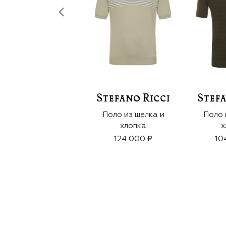
Поло из шелка и
Поло 
хлопка
х
124 000 ₽
10