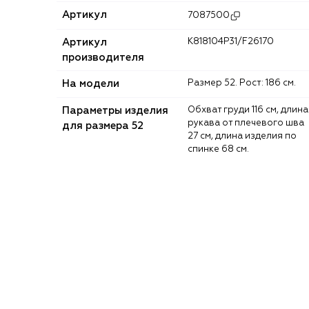
Артикул
7087500
Артикул
K818104P31/F26170
производителя
На модели
Размер 52. Рост: 186 см.
Параметры изделия
Обхват груди 116 см, длина
рукава от плечевого шва
для размера 52
27 см, длина изделия по
спинке 68 см.