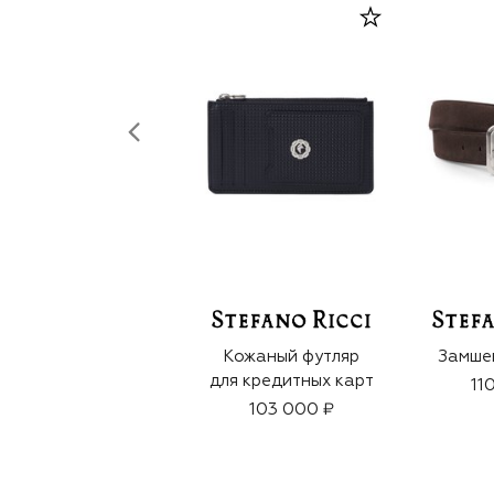
Кожаный футляр
Замше
для кредитных карт
11
103 000 ₽