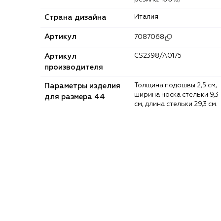
Страна дизайна
Италия
Артикул
7087068
Артикул
CS2398/A0175
производителя
Параметры изделия
Толщина подошвы 2,5 см,
ширина носка стельки 9,3
для размера 44
см, длина стельки 29,3 см.