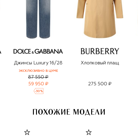
Джинсы Luxury 16/28
Хлопковый плащ
ЭКСКЛЮЗИВНО В ЦУМЕ
87 550 ₽
59 950 ₽
275 500 ₽
-
30
%
ПОХОЖИЕ МОДЕЛИ