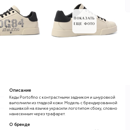
ПОКАЗАТЬ
ЕЩЕ ФОТО
Описание
Кеды Portofino с контрастными задником и шнуровкой
выполнили из гладкой кожи. Модель с брендированной
нашивкой на язычке украсили логотипом сбоку, словно
нанесенным через трафарет.
О бренде