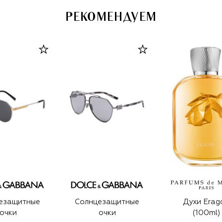
РЕКОМЕНДУЕМ
езащитные
Солнцезащитные
Духи Erag
очки
очки
(100ml)