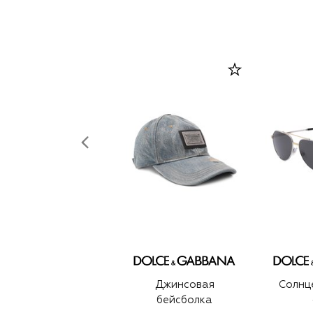
Джинсовая
Солнц
бейсболка