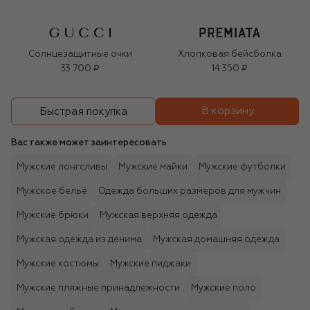
Солнцезащитные очки
Хлопковая бейсболка
33 700 ₽
14 350 ₽
В корзину
Быстрая покупка
Вас также может заинтересовать
Мужские лонгсливы
Мужские майки
Мужские футболки
Мужское бельё
Одежда больших размеров для мужчин
Мужские брюки
Мужская верхняя одежда
Мужская одежда из денима
Мужская домашняя одежда
Мужские костюмы
Мужские пиджаки
Мужские пляжные принадлежности
Мужские поло