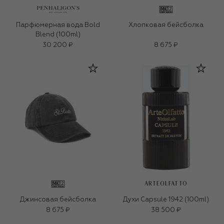
Парфюмерная вода Bold
Хлопковая бейсболка
Blend (100ml)
30 200 ₽
8 675 ₽
ARTEOLFATTO
Джинсовая бейсболка
Духи Capsule 1942 (100ml)
8 675 ₽
38 500 ₽