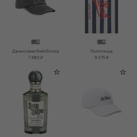
Джинсовая бейсболка
Полотенце
7 480 ₽
9 575 ₽