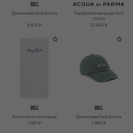
Джинсовая бейсболка
Парфюмерная вода Oud
(50ml)
8 675 ₽
22 400 ₽
Хлопковое полотенце
Джинсовая бейсболка
7 180 ₽
7 480 ₽