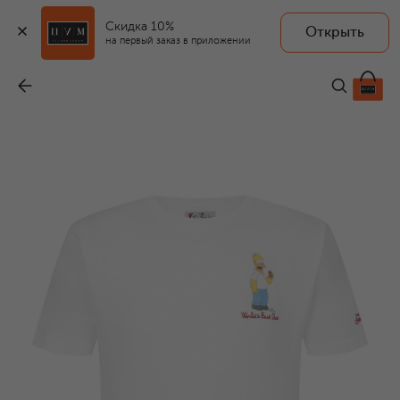
Скидка 10%
Открыть
на первый заказ в приложении
Хлопковая футболка
-
8 365 ₽