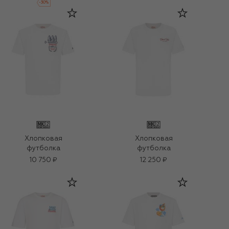
-
30
%
Хлопковая
Хлопковая
футболка
футболка
10 750 ₽
12 250 ₽