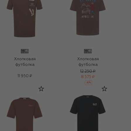
Хлопковая
Хлопковая
футболка
футболка
12 250 ₽
11 950 ₽
8 575 ₽
-
30
%