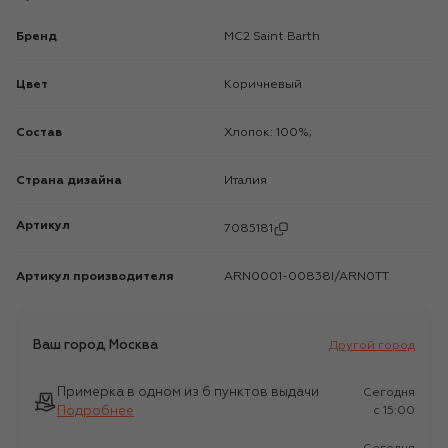
Бренд
MC2 Saint Barth
Цвет
Коричневый
Состав
Хлопок: 100%;
Страна дизайна
Италия
Артикул
7085181
Артикул производителя
ARN0001-00838I/ARN0TT
Ваш город
Москва
Другой город
Примерка в одном из 6 пунктов выдачи
Сегодня
Подробнее
c 15:00