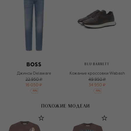
BLU BARRETT
Джинсы Delaware
Кожаные кроссовки Wabash
22 950 ₽
49 950 ₽
16 050 ₽
34 950 ₽
-
30
%
-
30
%
ПОХОЖИЕ МОДЕЛИ