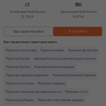
Хлопковая бейсболка
Джинсовая бейсболка
12 750 ₽
8 675 ₽
В корзину
Быстрая покупка
Вас также может заинтересовать
Мужские лонгсливы
Мужские майки
Мужские футболки
Мужское бельё
Одежда больших размеров для мужчин
Мужские брюки
Мужская верхняя одежда
Мужская одежда из денима
Мужская домашняя одежда
Мужские костюмы
Мужские пиджаки
Мужские пляжные принадлежности
Мужские поло
Мужские рубашки
Мужская спортивная одежда