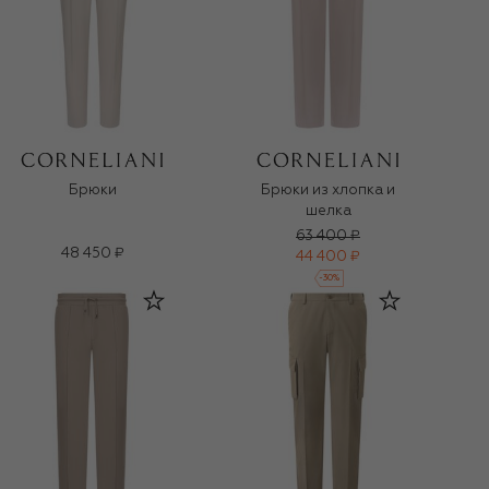
Брюки
Брюки из хлопка и
шелка
63 400 ₽
48 450 ₽
44 400 ₽
-
30
%