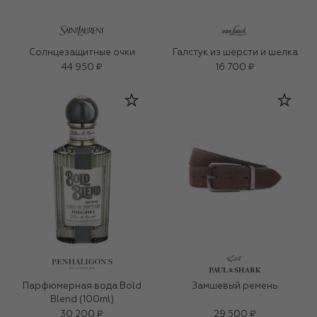
Солнцезащитные очки
Галстук из шерсти и шелка
44 950 ₽
16 700 ₽
Парфюмерная вода Bold
Замшевый ремень
Blend (100ml)
30 200 ₽
29 500 ₽