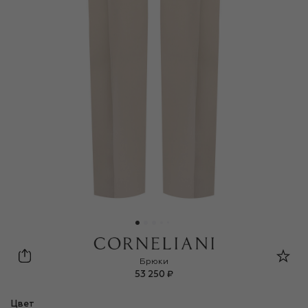
Corneliani
Брюки
53 250 ₽
Цвет