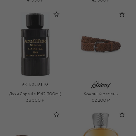
41 950 ₽
45 900 ₽
ARTEOLFATTO
Духи Capsule 1942 (100ml)
Кожаный ремень
38 500 ₽
62 200 ₽