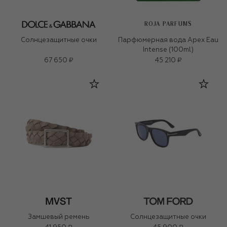
ROJA PARFUMS
Солнцезащитные очки
Парфюмерная вода Apex Eau
Intense (100ml)
67 650 ₽
45 210 ₽
Замшевый ремень
Солнцезащитные очки