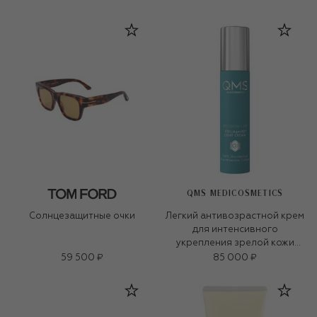
QMS MEDICOSMETICS
Солнцезащитные очки
Легкий антивозрастной крем
для интенсивного
укрепления зрелой кожи
«3D-коллаген» (50ml)
59 500 ₽
85 000 ₽