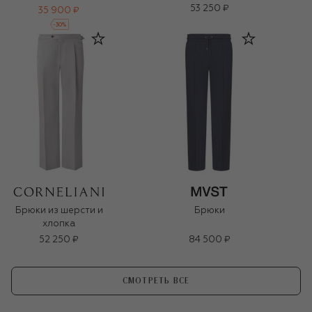
53 250 ₽
35 900 ₽
-
30
%
Брюки из шерсти и
Брюки
хлопка
52 250 ₽
84 500 ₽
СМОТРЕТЬ ВСЕ