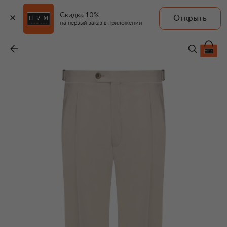
Скидка 10%
Открыть
на первый заказ в приложении
Брюки
-
53 250 ₽