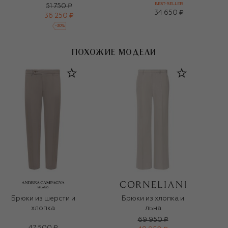
BEST-SELLER
51 750 ₽
34 650 ₽
36 250 ₽
-
30
%
ПОХОЖИЕ МОДЕЛИ
Брюки из шерсти и
Брюки из хлопка и
хлопка
льна
69 950 ₽