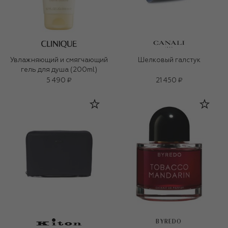
Увлажняющий и смягчающий
Шелковый галстук
гель для душа (200ml)
5 490 ₽
21 450 ₽
BYREDO