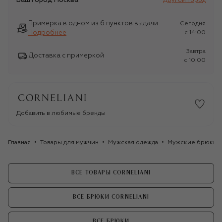
Ваш город
Москва
Другой город
Примерка в одном из 6 пунктов выдачи
Сегодня
Подробнее
c 14:00
Завтра
Доставка с примеркой
c 10:00
Добавить в любимые бренды
Главная
Товары для мужчин
Мужская одежда
Мужские брюки
ВСЕ ТОВАРЫ CORNELIANI
ВСЕ БРЮКИ CORNELIANI
ВСЕ БРЮКИ