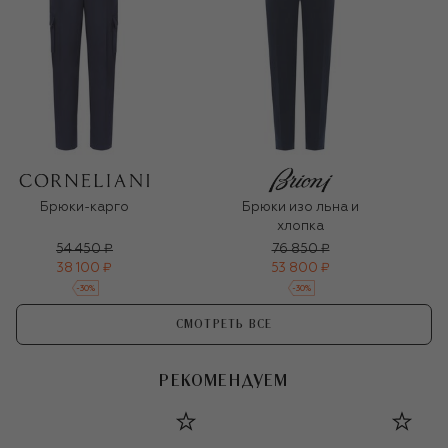
Брюки-карго
Брюки изо льна и
хлопка
54 450 ₽
76 850 ₽
38 100 ₽
53 800 ₽
-
30
%
-
30
%
СМОТРЕТЬ ВСЕ
РЕКОМЕНДУЕМ