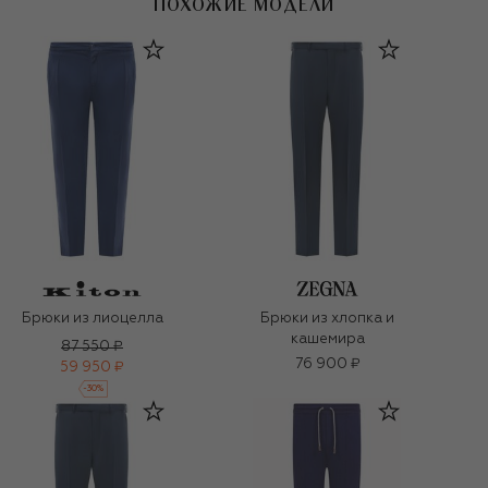
ПОХОЖИЕ МОДЕЛИ
Брюки из лиоцелла
Брюки из хлопка и
кашемира
87 550 ₽
76 900 ₽
59 950 ₽
-
30
%