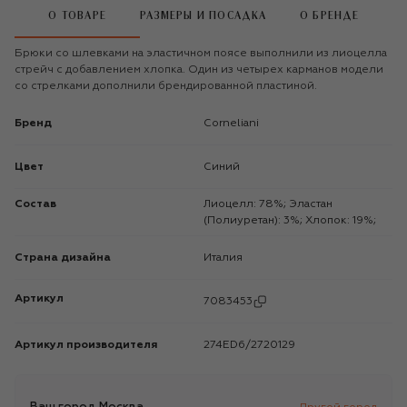
О ТОВАРЕ
РАЗМЕРЫ И ПОСАДКА
О БРЕНДЕ
Брюки со шлевками на эластичном поясе выполнили из лиоцелла
стрейч с добавлением хлопка. Один из четырех карманов модели
со стрелками дополнили брендированной пластиной.
Бренд
Corneliani
Цвет
Синий
Состав
Лиоцелл: 78%; Эластан
(Полиуретан): 3%; Хлопок: 19%;
Страна дизайна
Италия
Артикул
7083453
Артикул производителя
274ED6/2720129