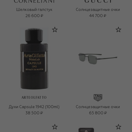
Шелковый галстук
Солнцезащитные очки
26 600 ₽
44 700 ₽
ARTEOLFATTO
Духи Capsule 1942 (100ml)
Солнцезащитные очки
38 500 ₽
65 800 ₽