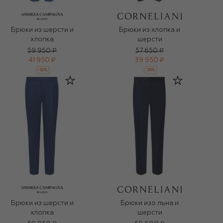
Брюки из шерсти и
Брюки из хлопка и
хлопка
шерсти
59 950 ₽
57 650 ₽
41 950 ₽
39 950 ₽
-
30
%
-
30
%
Брюки из шерсти и
Брюки изо льна и
хлопка
шерсти