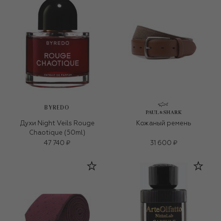
BYREDO
Духи Night Veils Rouge
Кожаный ремень
Chaotique (50ml)
47 740 ₽
31 600 ₽