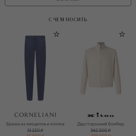
С ЧЕМ НОСИТЬ
Брюки из лиоцелла и хлопка
Двусторонний бомбер
51 250 ₽
342 500 ₽