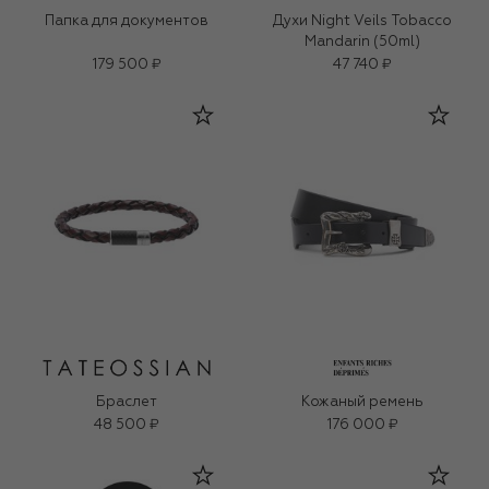
Папка для документов
Духи Night Veils Tobacco
Mandarin (50ml)
179 500 ₽
47 740 ₽
Браслет
Кожаный ремень
48 500 ₽
176 000 ₽