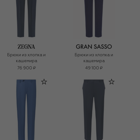
Брюки из хлопка и
Брюки из хлопка и
кашемира
кашемира
76 900 ₽
49 100 ₽