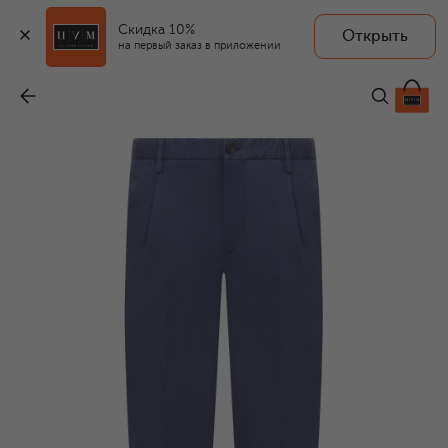
Скидка 10%
Открыть
на первый заказ в приложении
Брюки из лиоцелла и хлопка
-
35 900 ₽