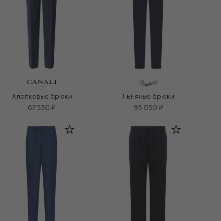
Хлопковые брюки
Льняные брюки
67 550 ₽
95 050 ₽