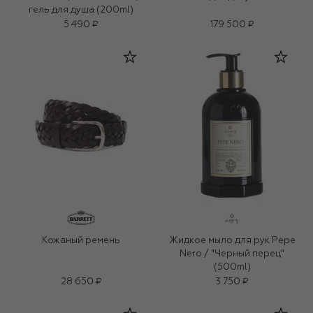
гель для душа (200ml)
5 490 ₽
179 500 ₽
Кожаный ремень
Жидкое мыло для рук Pepe
Nero / "Черный перец"
(500ml)
28 650 ₽
3 750 ₽