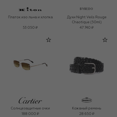
BYREDO
Платок изо льна и хлопка
Духи Night Veils Rouge
Chaotique (50ml)
53 050 ₽
47 740 ₽
Солнцезащитные очки
Кожаный ремень
188 000 ₽
28 650 ₽