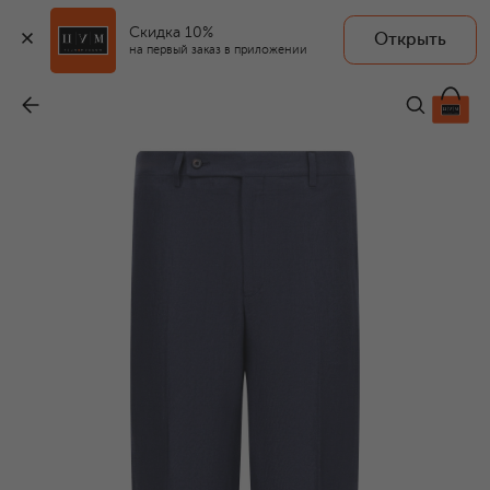
Скидка 10%
Открыть
на первый заказ в приложении
Льняные брюки
-
53 650 ₽