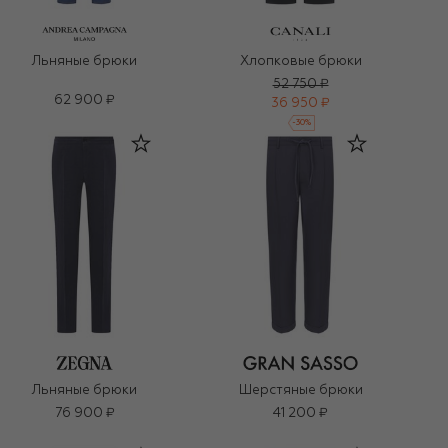
Льняные брюки
Хлопковые брюки
52 750 ₽
62 900 ₽
36 950 ₽
-
30
%
Льняные брюки
Шерстяные брюки
76 900 ₽
41 200 ₽