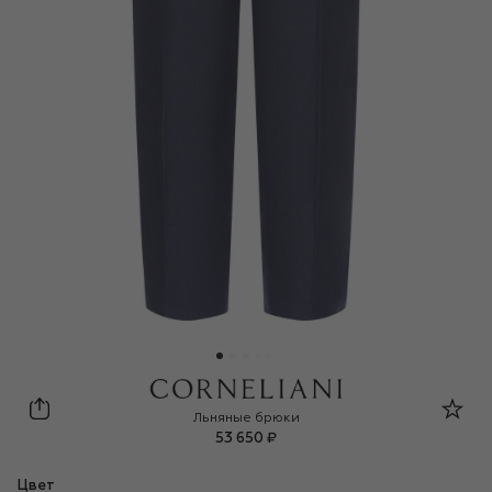
Corneliani
Льняные брюки
53 650 ₽
Цвет