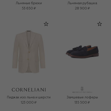
Льняные брюки
Льняная рубашка
53 650 ₽
28 900 ₽
Пиджак изо льна и шерсти
Замшевые лоферы
123 000 ₽
135 500 ₽