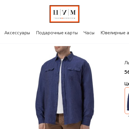
Аксессуары
Подарочные карты
Часы
Ювелирные а
P
Л
5
Ц