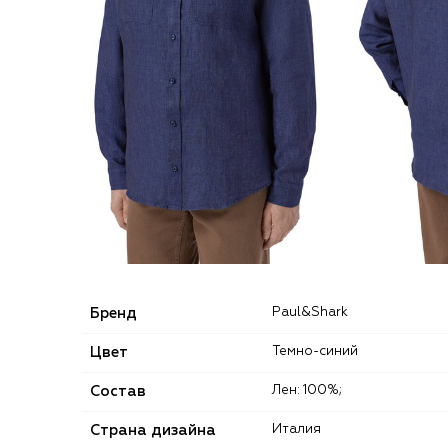
Бренд
Paul&Shark
Цвет
Темно-синий
Состав
Лен: 100%;
Страна дизайна
Италия