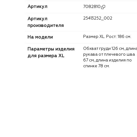
Артикул
7082810
Артикул
25413252_002
производителя
На модели
Размер XL. Рост: 186 см.
Параметры изделия
Обхват груди 126 см, длина
рукава от плечевого шва
для размера XL
67 см, длина изделия по
спинке 78 см.