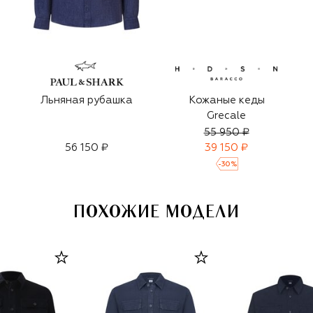
Льняная рубашка
Кожаные кеды
Grecale
55 950 ₽
56 150 ₽
39 150 ₽
-
30
%
ПОХОЖИЕ МОДЕЛИ