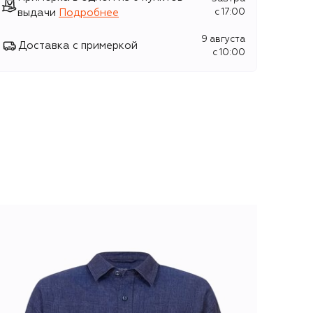
выдачи
Подробнее
c 17:00
9 августа
Доставка с примеркой
c 10:00