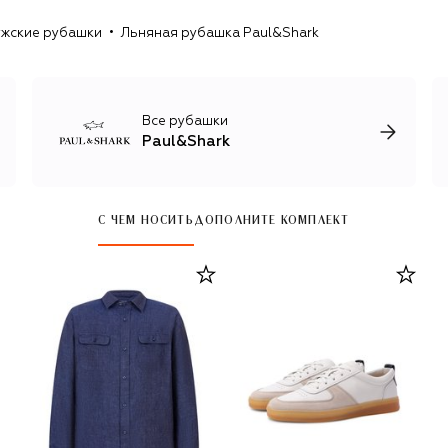
гардероб для активного времяпрепровождения не
жские рубашки
Льняная рубашка Paul&Shark
только в море, но и в городе.
Все рубашки
Paul&Shark
С ЧЕМ НОСИТЬ
ДОПОЛНИТЕ КОМПЛЕКТ