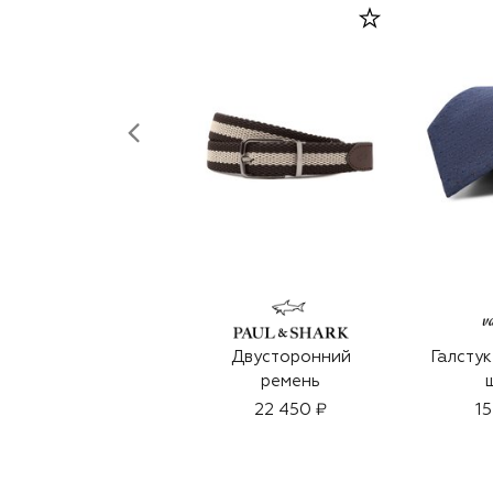
Двусторонний
Галстук
ремень
22 450 ₽
15