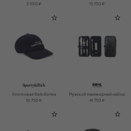
3 050 ₽
15 750 ₽
Хлопковая бейсболка
Мужской маникюрный набор
10 750 ₽
41 750 ₽