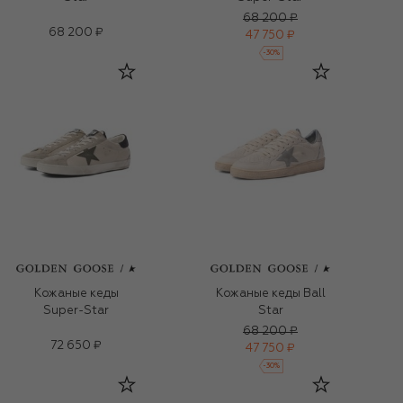
68 200 ₽
68 200 ₽
47 750 ₽
-
30
%
Кожаные кеды
Кожаные кеды Ball
Super-Star
Star
68 200 ₽
72 650 ₽
47 750 ₽
-
30
%