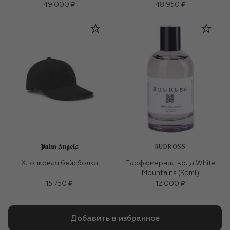
49 000 ₽
48 950 ₽
RUDROSS
Хлопковая бейсболка
Парфюмерная вода White
Mountains (95ml)
15 750 ₽
12 000 ₽
Добавить в избранное