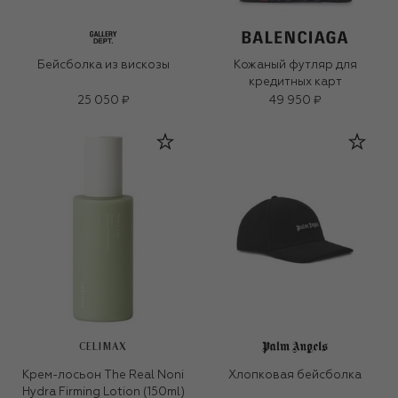
Бейсболка из вискозы
Кожаный футляр для
кредитных карт
25 050 ₽
49 950 ₽
CELIMAX
Крем-лосьон The Real Noni
Хлопковая бейсболка
Hydra Firming Lotion (150ml)