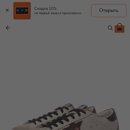
Скидка 10%
Открыть
на первый заказ в приложении
Кожаные кеды Super-Star
-
47 750 ₽