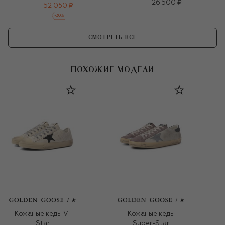
26 500 ₽
52 050 ₽
-
30
%
СМОТРЕТЬ ВСЕ
ПОХОЖИЕ МОДЕЛИ
Кожаные кеды V-
Кожаные кеды
Star
Super-Star