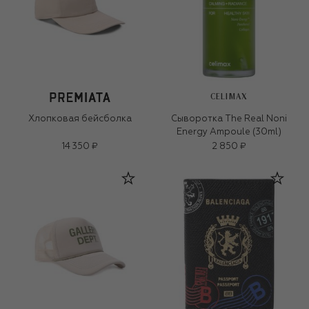
CELIMAX
Хлопковая бейсболка
Сыворотка The Real Noni
Energy Ampoule (30ml)
14 350 ₽
2 850 ₽