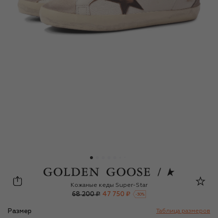
Golden Goose Deluxe Brand
Кожаные кеды Super-Star
68 200 ₽
47 750 ₽
-
30
%
Размер
Таблица размеров