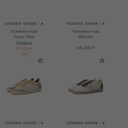
Кожаные кеды
Кожаные кеды
Super-Star
Ballstar
77 050 ₽
68 200 ₽
53 950 ₽
-
30
%