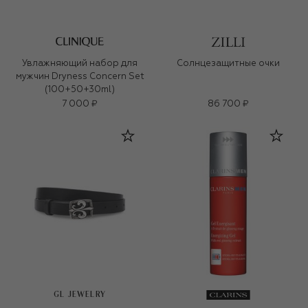
Увлажняющий набор для
Солнцезащитные очки
мужчин Dryness Concern Set
(100+50+30ml)
7 000 ₽
86 700 ₽
GL JEWELRY