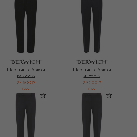
Шерстяные брюки
Шерстяные брюки
39 400 ₽
41 700 ₽
27 600 ₽
29 200 ₽
-
30
%
-
30
%