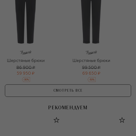
Шерстяные брюки
Шерстяные брюки
86 900 ₽
99 500 ₽
59 950 ₽
69 650 ₽
-
30
%
-
30
%
СМОТРЕТЬ ВСЕ
РЕКОМЕНДУЕМ