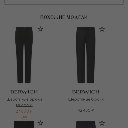
ПОХОЖИЕ МОДЕЛИ
Шерстяные брюки
Шерстяные брюки
39 400 ₽
42 450 ₽
27 600 ₽
-
30
%