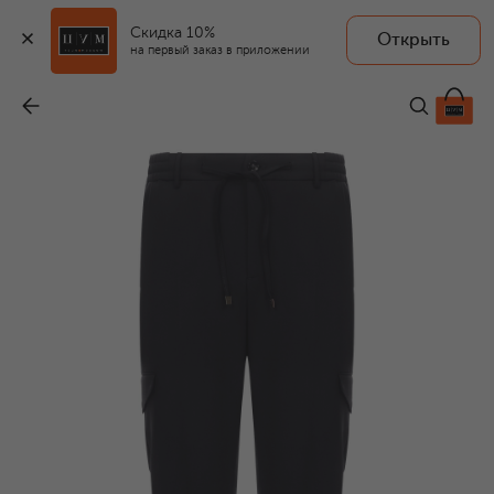
Скидка 10%
Открыть
на первый заказ в приложении
Шерстяные брюки
-
34 950 ₽