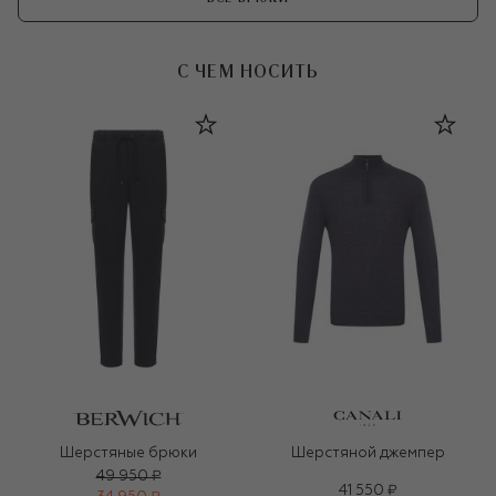
С ЧЕМ НОСИТЬ
Шерстяные брюки
Шерстяной джемпер
49 950 ₽
41 550 ₽