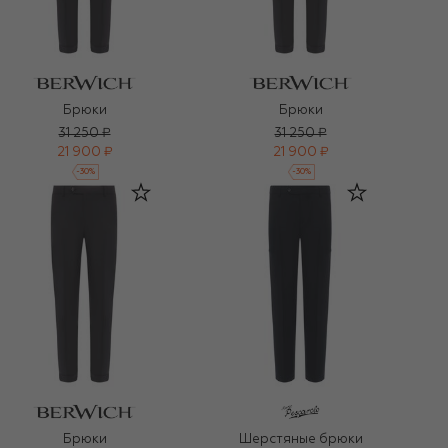
Брюки
Брюки
31 250 ₽
31 250 ₽
21 900 ₽
21 900 ₽
-
30
%
-
30
%
Брюки
Шерстяные брюки