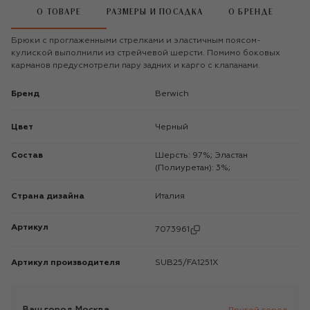
О ТОВАРЕ
РАЗМЕРЫ И ПОСАДКА
О БРЕНДЕ
Брюки с проглаженными стрелками и эластичным поясом-
кулиской выполнили из стрейчевой шерсти. Помимо боковых
карманов предусмотрели пару задних и карго с клапанами.
Бренд
Berwich
Цвет
Черный
Состав
Шерсть: 97%; Эластан
(Полиуретан): 3%;
Страна дизайна
Италия
Артикул
7073961
Артикул производителя
SUB25/FA1251X