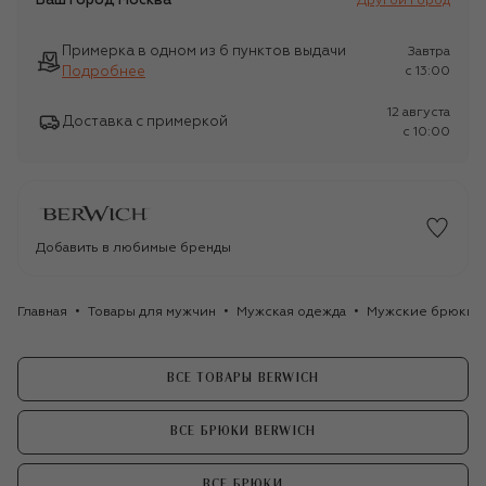
Ваш город
Москва
Другой город
Примерка в одном из 6 пунктов выдачи
Завтра
Подробнее
c 13:00
12 августа
Доставка с примеркой
c 10:00
Добавить в любимые бренды
Главная
Товары для мужчин
Мужская одежда
Мужские брюки
ВСЕ ТОВАРЫ BERWICH
ВСЕ БРЮКИ BERWICH
ВСЕ БРЮКИ