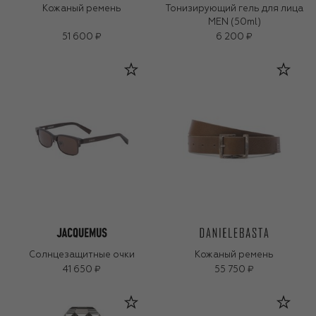
Кожаный ремень
Тонизирующий гель для лица
MEN (50ml)
51 600 ₽
6 200 ₽
Солнцезащитные очки
Кожаный ремень
41 650 ₽
55 750 ₽