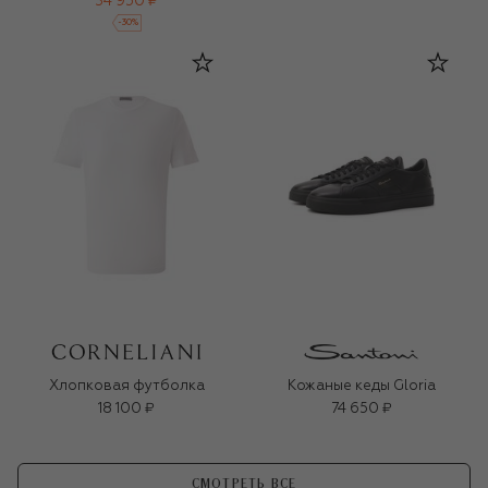
34 950 ₽
-
30
%
Хлопковая футболка
Кожаные кеды Gloria
18 100 ₽
74 650 ₽
СМОТРЕТЬ ВСЕ