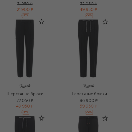
31 250 ₽
72 050 ₽
21 900 ₽
49 950 ₽
-
30
%
-
30
%
Шерстяные брюки
Шерстяные брюки
72 050 ₽
86 900 ₽
49 950 ₽
59 950 ₽
-
30
%
-
30
%