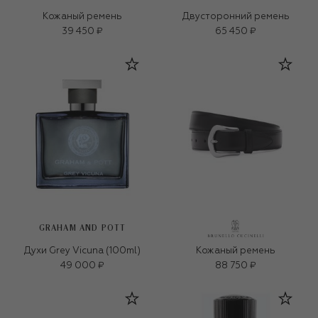
Кожаный ремень
Двусторонний ремень
39 450 ₽
65 450 ₽
GRAHAM AND POTT
Духи Grey Vicuna (100ml)
Кожаный ремень
49 000 ₽
88 750 ₽