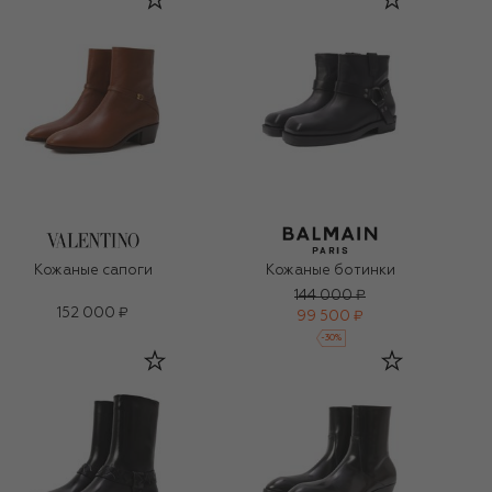
Кожаные сапоги
Кожаные ботинки
144 000 ₽
152 000 ₽
99 500 ₽
-
30
%