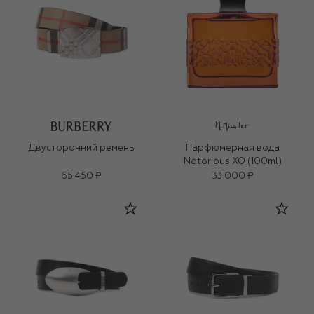
Двусторонний ремень
Парфюмерная вода
Notorious XO (100ml)
65 450 ₽
33 000 ₽