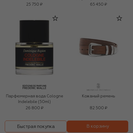
25 750 ₽
65 450 ₽
Парфюмерная вода Cologne
Кожаный ремень
Indelebile (50ml)
26 800 ₽
82 500 ₽
В корзину
Быстрая покупка