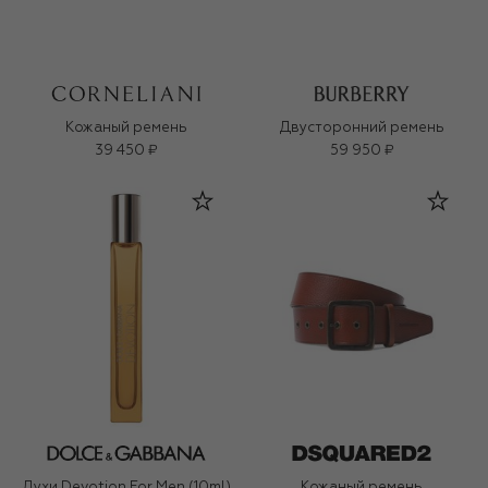
Кожаный ремень
Двусторонний ремень
39 450 ₽
59 950 ₽
Духи Devotion For Men (10ml)
Кожаный ремень