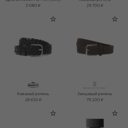
5 080 ₽
29 700 ₽
Кожаный ремень
Замшевый ремень
28 650 ₽
79 200 ₽