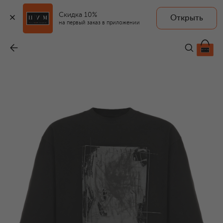
Скидка 10%
Открыть
ROADLESS
на первый заказ в приложении
Хлопковая футболка
-
13 500 ₽