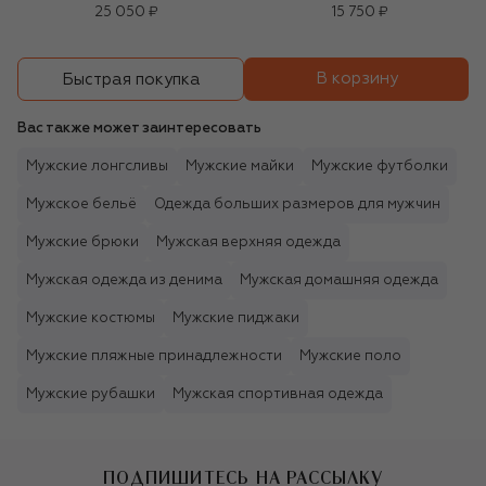
25 050 ₽
15 750 ₽
В корзину
Быстрая покупка
Вас также может заинтересовать
Мужские лонгсливы
Мужские майки
Мужские футболки
Мужское бельё
Одежда больших размеров для мужчин
Мужские брюки
Мужская верхняя одежда
Мужская одежда из денима
Мужская домашняя одежда
Мужские костюмы
Мужские пиджаки
Мужские пляжные принадлежности
Мужские поло
Мужские рубашки
Мужская спортивная одежда
ПОДПИШИТЕСЬ НА РАССЫЛКУ