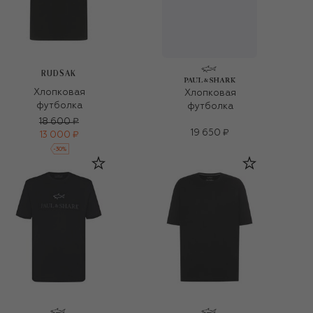
RUDSAK
Хлопковая
Хлопковая
футболка
футболка
18 600 ₽
19 650 ₽
13 000 ₽
-
30
%