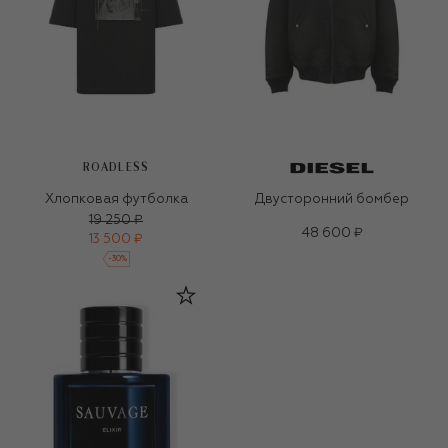
ROADLESS
Хлопковая футболка
Двусторонний бомбер
19 250 ₽
48 600 ₽
13 500 ₽
-
30
%