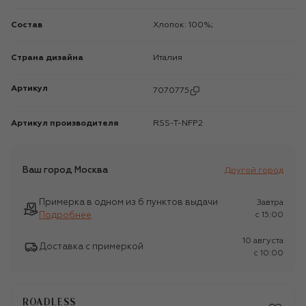
Состав
Хлопок: 100%;
Страна дизайна
Италия
Артикул
7070775
Артикул производителя
RSS-T-NFP2
Ваш город
Москва
Другой город
Примерка в одном из 6 пунктов выдачи
Завтра
Подробнее
c 15:00
10 августа
Доставка с примеркой
c 10:00
ROADLESS