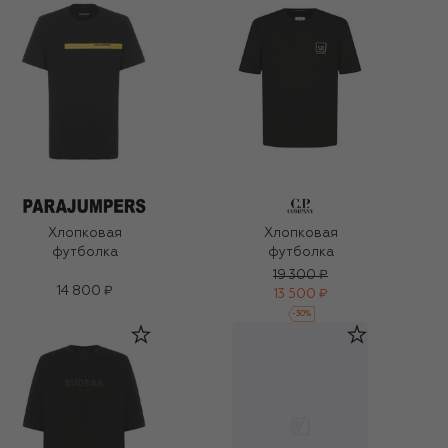
Хлопковая
Хлопковая
футболка
футболка
19 300 ₽
14 800 ₽
13 500 ₽
-
30
%