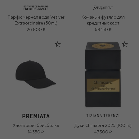
Парфюмерная вода Vetiver
Кожаный футляр для
Extraordinaire (50ml)
кредитных карт
26 800 ₽
69 150 ₽
TIZIANA TERENZI
Хлопковая бейсболка
Духи Chimaera 2025 (100ml)
14 350 ₽
47 300 ₽