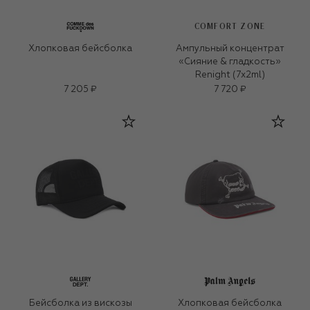
COMFORT ZONE
Хлопковая бейсболка
Ампульный концентрат
«Сияние & гладкость»
Renight (7х2ml)
7 205 ₽
7 720 ₽
Бейсболка из вискозы
Хлопковая бейсболка