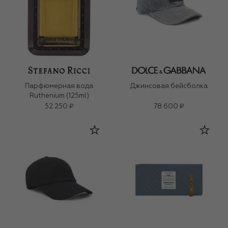
Парфюмерная вода
Джинсовая бейсболка
Ruthenium (125ml)
52 250 ₽
78 600 ₽