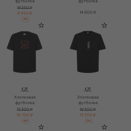
футболка
футболка
14 350 ₽
14 600 ₽
9 950 ₽
-
30
%
Хлопковая
Хлопковая
футболка
футболка
15 300 ₽
19 300 ₽
10 700 ₽
13 500 ₽
-
30
%
-
30
%