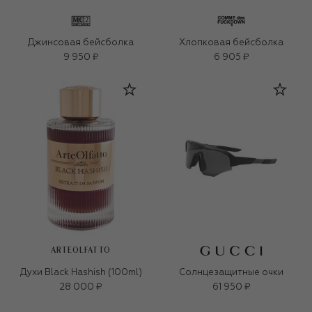
Джинсовая бейсболка
Хлопковая бейсболка
9 950 ₽
6 905 ₽
ARTEOLFATTO
Духи Black Hashish (100ml)
Солнцезащитные очки
28 000 ₽
61 950 ₽