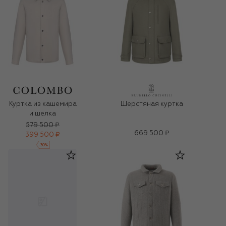
Куртка из кашемира
Шерстяная куртка
и шелка
579 500 ₽
669 500 ₽
399 500 ₽
-
30
%