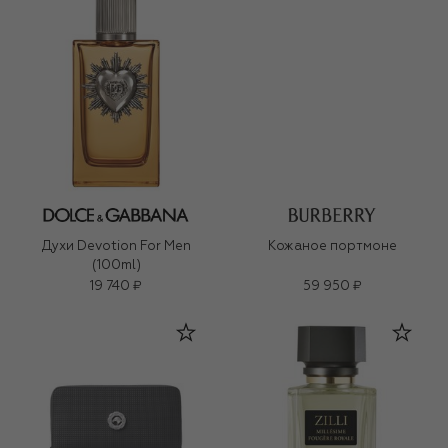
Духи Devotion For Men
Кожаное портмоне
(100ml)
19 740 ₽
59 950 ₽