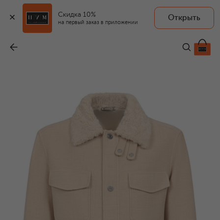
Скидка 10%
Открыть
на первый заказ в приложении
Шерстяная куртка с воротником из овчины
-
799 500 ₽