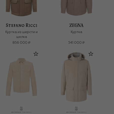
Куртка из шерсти и
Куртка
шелка
856 000 ₽
541 000 ₽