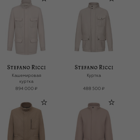
Кашемировая
Куртка
куртка
894 000 ₽
488 500 ₽