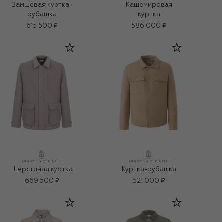
Замшевая куртка-
Кашемировая
рубашка
куртка
615 500 ₽
586 000 ₽
Шерстяная куртка
Куртка-рубашка
669 500 ₽
521 000 ₽