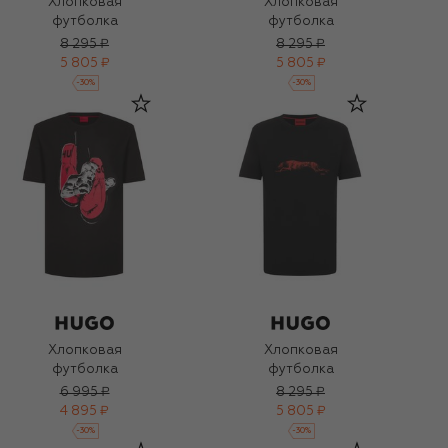
Хлопковая
Хлопковая
футболка
футболка
8 295 ₽
8 295 ₽
5 805 ₽
5 805 ₽
-
30
%
-
30
%
Хлопковая
Хлопковая
футболка
футболка
6 995 ₽
8 295 ₽
4 895 ₽
5 805 ₽
-
30
%
-
30
%