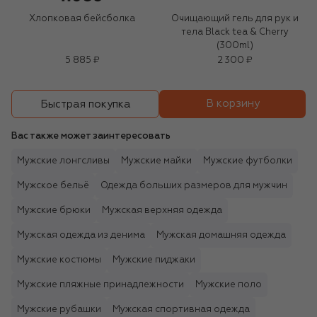
Хлопковая бейсболка
Очищающий гель для рук и
тела Black tea & Cherry
(300ml)
5 885 ₽
2 300 ₽
В корзину
Быстрая покупка
Вас также может заинтересовать
Мужские лонгсливы
Мужские майки
Мужские футболки
Мужское бельё
Одежда больших размеров для мужчин
Мужские брюки
Мужская верхняя одежда
Мужская одежда из денима
Мужская домашняя одежда
Мужские костюмы
Мужские пиджаки
Мужские пляжные принадлежности
Мужские поло
Мужские рубашки
Мужская спортивная одежда