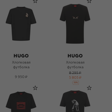
Хлопковая
Хлопковая
футболка
футболка
8 295 ₽
9 950 ₽
5 805 ₽
-
30
%