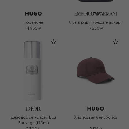
Портмоне
Футляр для кредитных карт
14 950 ₽
17 250 ₽
Дезодорант-спрей Eau
Хлопковая бейсболка
Sauvage (150ml)