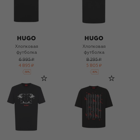
Хлопковая
Хлопковая
футболка
футболка
6 995 ₽
8 295 ₽
4 895 ₽
5 805 ₽
-
30
%
-
30
%