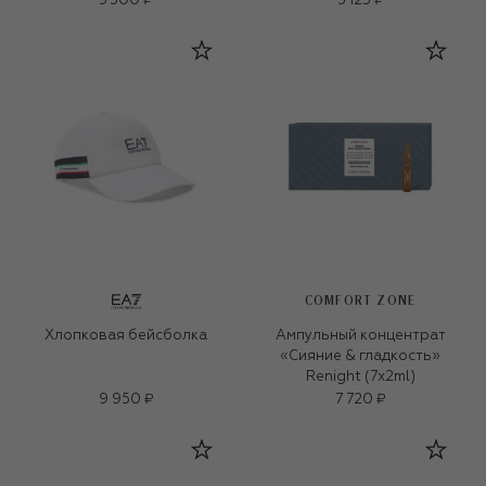
5 300 ₽
5 125 ₽
COMFORT ZONE
Хлопковая бейсболка
Ампульный концентрат
«Сияние & гладкость»
Renight (7х2ml)
9 950 ₽
7 720 ₽