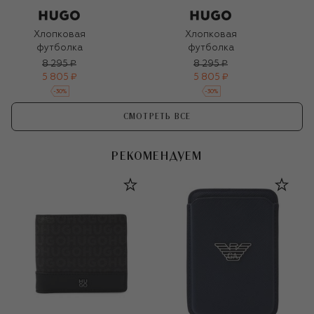
Хлопковая
Хлопковая
футболка
футболка
8 295 ₽
8 295 ₽
5 805 ₽
5 805 ₽
-
30
%
-
30
%
СМОТРЕТЬ ВСЕ
РЕКОМЕНДУЕМ