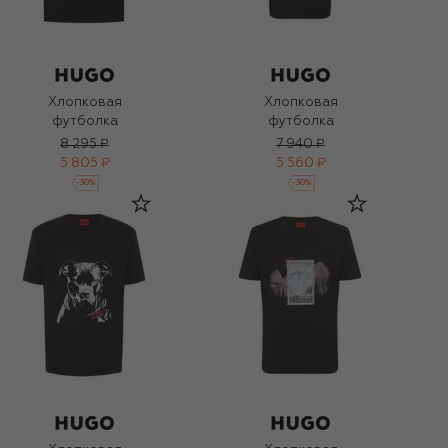
Хлопковая
Хлопковая
футболка
футболка
8 295 ₽
7 940 ₽
5 805 ₽
5 560 ₽
-
30
%
-
30
%