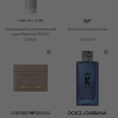
COMFORT ZONE
Очищающий успокаивающий
Бейсболка из вискозы
крем Remedy (150ml)
5 310 ₽
25 050 ₽