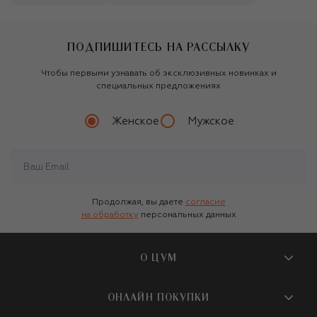
ПОДПИШИТЕСЬ НА РАССЫЛКУ
Чтобы первыми узнавать об эксклюзивных новинках и
специальных предложениях
Женское
Мужское
Продолжая, вы даете
согласие
на обработку
персональных данных
О ЦУМ
О магазине
ОНЛАЙН ПОКУПКИ
Новости и события