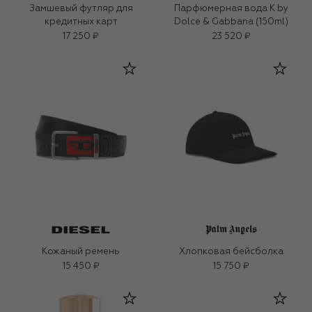
Замшевый футляр для
Парфюмерная вода K by
кредитных карт
Dolce & Gabbana (150ml)
17 250 ₽
23 520 ₽
Кожаный ремень
Хлопковая бейсболка
15 450 ₽
15 750 ₽