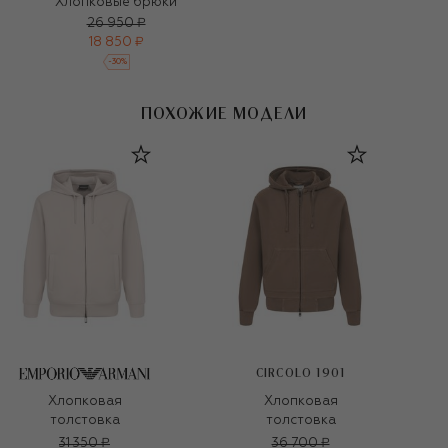
Хлопковые брюки
26 950 ₽
18 850 ₽
-
30
%
ПОХОЖИЕ МОДЕЛИ
CIRCOLO 1901
Хлопковая
Хлопковая
толстовка
толстовка
31 350 ₽
36 700 ₽