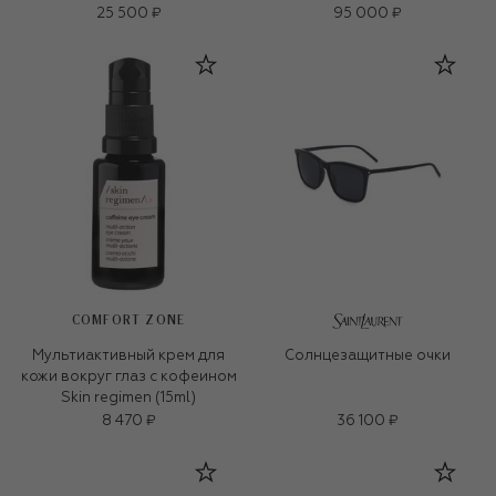
25 500 ₽
95 000 ₽
COMFORT ZONE
Мультиактивный крем для
Солнцезащитные очки
кожи вокруг глаз с кофеином
Skin regimen (15ml)
8 470 ₽
36 100 ₽