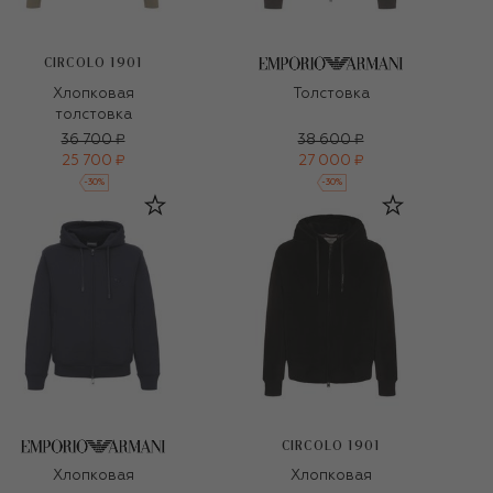
CIRCOLO 1901
Хлопковая
Толстовка
толстовка
36 700 ₽
38 600 ₽
25 700 ₽
27 000 ₽
-
30
%
-
30
%
CIRCOLO 1901
Хлопковая
Хлопковая