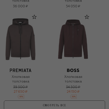
толстовка
толстовка
36 000 ₽
54 050 ₽
Хлопковая
Хлопковая
толстовка
толстовка
39 500 ₽
34 500 ₽
27 650 ₽
24 150 ₽
-
30
%
-
30
%
СМОТРЕТЬ ВСЕ