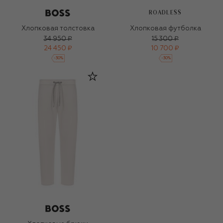
ROADLESS
Хлопковая толстовка
Хлопковая футболка
34 950 ₽
15 300 ₽
24 450 ₽
10 700 ₽
-
30
%
-
30
%