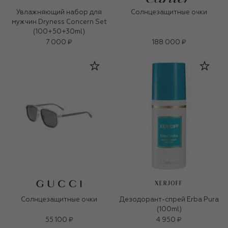
Увлажняющий набор для
Солнцезащитные очки
мужчин Dryness Concern Set
(100+50+30ml)
7 000 ₽
188 000 ₽
XERJOFF
Солнцезащитные очки
Дезодорант-спрей Erba Pura
(100ml)
55 100 ₽
4 950 ₽