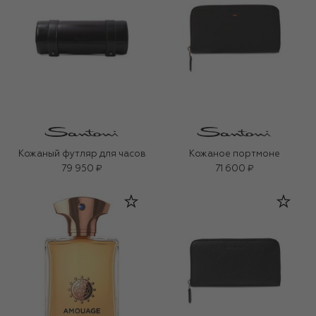
Кожаный футляр для часов
Кожаное портмоне
79 950 ₽
71 600 ₽