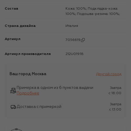
Состав
Кожа: 100%; Подкладка-кожа:
100%; Подошва-резина: 100%;
Страна дизайна
Италия
Артикул
7056619
Артикул производителя
212U019.18
Ваш город
Москва
Другой город
Примерка в одном из 6 пунктов выдачи
Завтра
Подробнее
c 18:00
Завтра
Доставка с примеркой
c 13:00