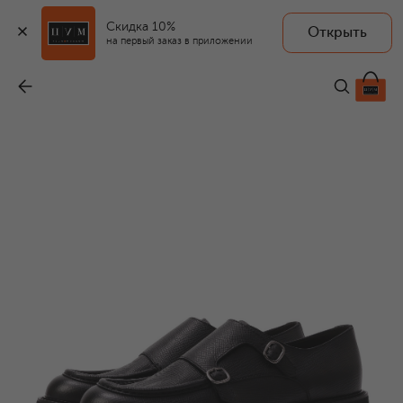
Скидка 10%
Открыть
на первый заказ в приложении
Кожаные монки
-
77 050 ₽