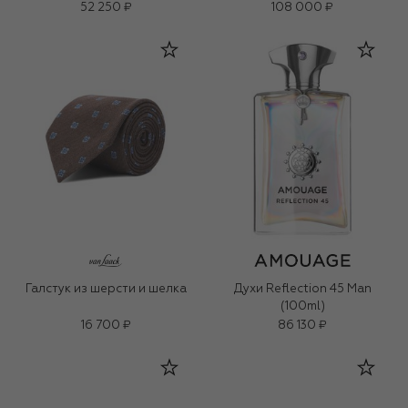
52 250 ₽
108 000 ₽
Галстук из шерсти и шелка
Духи Reflection 45 Man
(100ml)
16 700 ₽
86 130 ₽