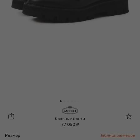
Barrett
Кожаные монки
77 050 ₽
Размер
Таблица размеров