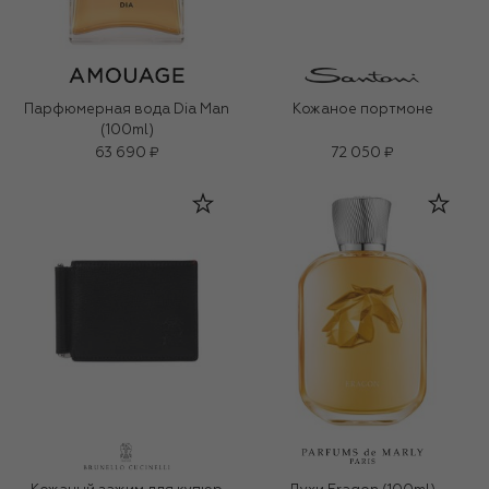
Парфюмерная вода Dia Man
Кожаное портмоне
(100ml)
63 690 ₽
72 050 ₽