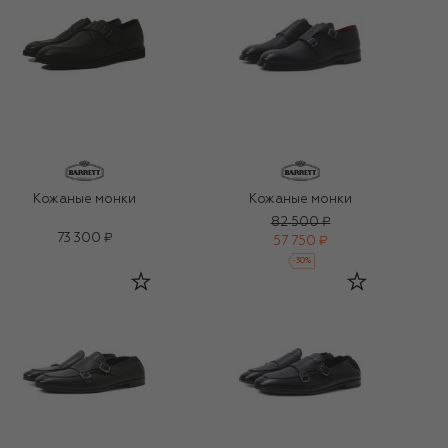
Кожаные монки
Кожаные монки
82 500 ₽
73 300 ₽
57 750 ₽
-
30
%