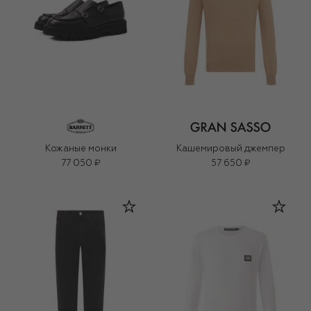
Кожаные монки
Кашемировый джемпер
77 050 ₽
57 650 ₽