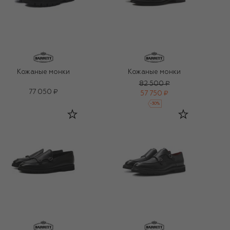
Кожаные монки
Кожаные монки
82 500 ₽
77 050 ₽
57 750 ₽
-
30
%