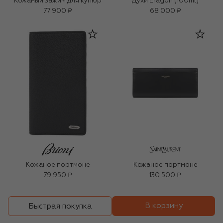
Кожаный зажим для купюр
Духи Eragon (100ml)
77 900 ₽
68 000 ₽
Кожаное портмоне
Кожаное портмоне
79 950 ₽
130 500 ₽
В корзину
Быстрая покупка