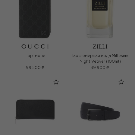
Портмоне
Парфюмерная вода Millesime
Night Vetiver (100ml)
99 500 ₽
39 900 ₽